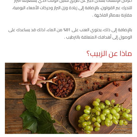
أعراض الإمساك بشكل كبير عن طريق تقليل الوقت الذي يستغرقه البراز
للتحرك عبر القولون، بالإضافة إلى زيادة وزن البراز وحركات الأمعاء اليومية،
مقارنة بعصائر الفاكهة .
بالإضافة إلى ذلك، يحتوي العنب على 81% من الماء، لذلك قد يساعدك على
الوصول إلى أهدافك المتعلقة بالترطيب .
ماذا عن الزبيب؟