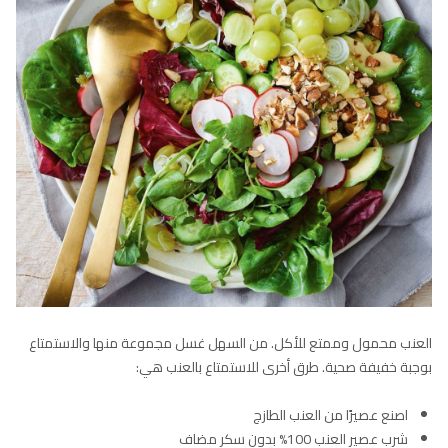
العنب محمول وممتع للأكل. من السهل غسل مجموعة منها والاستمتاع
بوجبة خفيفة صحية. طرق أخرى للاستمتاع بالعنب هي:
اصنع عصيرًا من العنب الطازج
شرب عصير العنب 100% بدون سكر مضاف