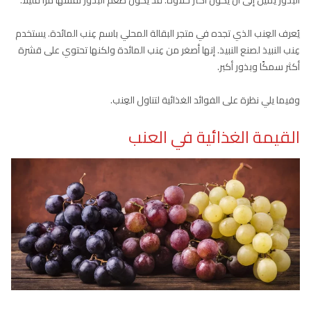
يُعرف العِنب الذي تجده في متجر البقالة المحلي باسم عِنب المائدة. يستخدم
عِنب النبيذ لصنع النبيذ. إنها أصغر من عِنب المائدة ولكنها تحتوي على قشرة
أكثر سمكًا وبذور أكبر.
وفيما يلي نظرة على الفوائد الغذائية لتناول العِنب.
القيمة الغذائية في العنب