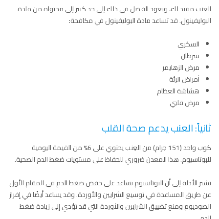
العِنب مفيد لك، ويعود الفضل في ذلك إلى حد كبير إلى محتواه من مادة
البوليفينول. قد تساعد مادة البوليفينول في مكافحة:
السكري
سرطان
مرض الزهايمر
أمراض الرئة
هشاشة العظام
مرض قلبي
ثانياً: العنب يدعم صحة القلب
كوب واحد (151 جرام) من العِنب يحتوي على 6% من القيمة اليومية
للبوتاسيوم. هذا المعدن ضروري للحفاظ على مستويات ضغط الدم الصحية.
تشير الأدلة إلى أن البوتاسيوم يساعد على خفض ضغط الدم في المقام الأول
عن طريق المساعدة في توسيع الشرايين والأوردة. وقد يساعد أيضًا في إفراز
الصوديوم ومنع تضييق الشرايين والأوردة التي قد تؤدي إلى زيادة ضغط
الدم.