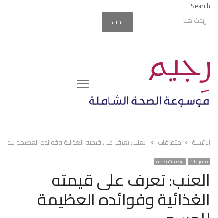
Search
بحث
Menu
الرئيسة
متفرقات
العنب: تعرف على قيمته الغذائية وفوائده العظيمة للجس
متفرقات
وصفات صحية
العنب: تعرف على قيمته
الغذائية وفوائده العظيمة