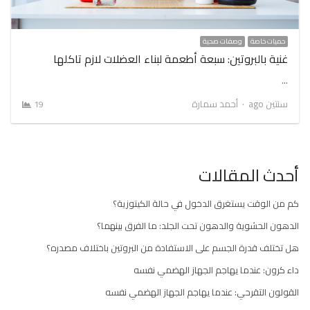
حميات خاصة
وصفات صحية
غنية بالبروتين: سبعة أطعمة لبناء العضلات لازم تاكلها
…
Author
سنتين ago
أحمد سمارة
19
أحدث المقالات
كم من الوقت يستغرق الدخول في حالة الكيتوزية؟
الدهون الحشوية والدهون تحت الجلد: ما الفرق بينهما؟
هل تختلف قدرة الجسم على الاستفادة من البروتين باختلاف مصدره؟
داء كرون: عندما يهاجم الجهاز الهضمي نفسه
القولون التقرحي: عندما يهاجم الجهاز الهضمي نفسه