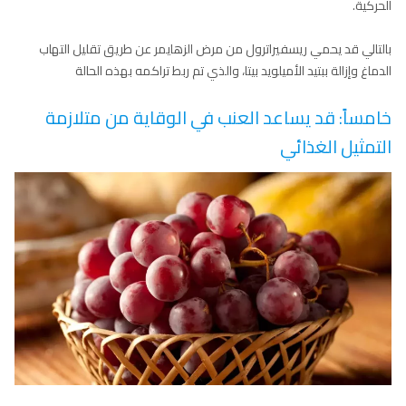
الحركية.
بالتالي قد يحمي ريسفيراترول من مرض الزهايمر عن طريق تقليل التهاب
الدماغ وإزالة ببتيد الأميلويد بيتا، والذي تم ربط تراكمه بهذه الحالة
خامساً: قد يساعد العنب في الوقاية من متلازمة
التمثيل الغذائي