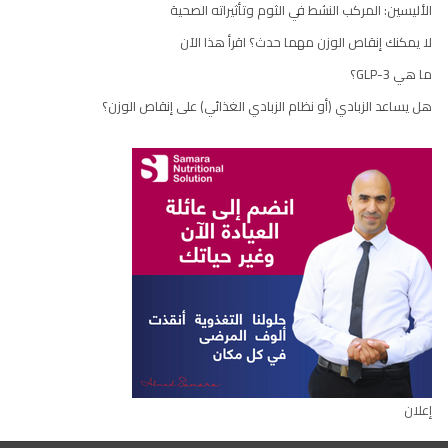
الأليسين: المركب النشط في الثوم وتأثيراته الصحية
لا يمكنك إنقاص الوزن مهما حدث؟ اقرأ هذا الآن
ما هي GLP-3؟
هل يساعد الزبادي (أو نظام الزبادي الغذائي) على إنقاص الوزن؟
إعلان