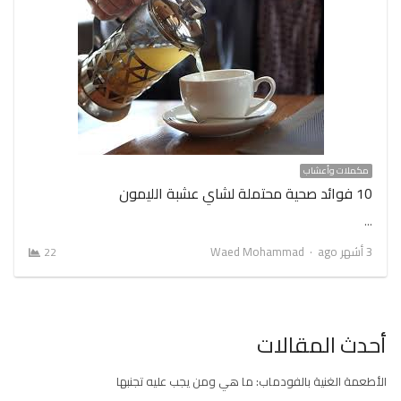
مكملات وأعشاب
10 فوائد صحية محتملة لشاي عشبة الليمون
…
Author
3 أشهر ago
Waed Mohammad
22
أحدث المقالات
الأطعمة الغنية بالفودماب: ما هي ومن يجب عليه تجنبها