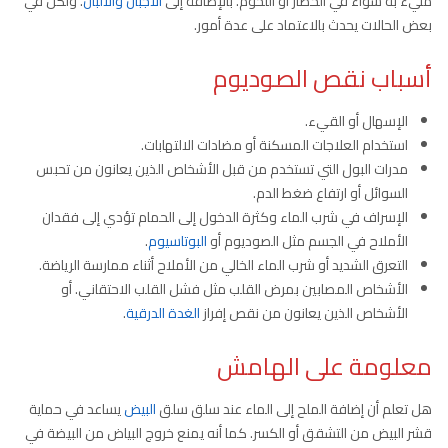
مليء به سواء في الخضار أو اللحوم. بالإضافة إلى
الأجبان والألبان
. ولكن في
بعض الحالات يحدث بالاعتماد على عدة أمور.
أسباب نقص الصوديوم
الإسهال أو القيء.
استخدام العلاجات المسكنة أو مضادات الالتهابات.
مدرات البول التي تستخدم من قبل الأشخاص الذين يعانون من تحبس
السوائل أو ارتفاع ضغط الدم.
الإسراف في شرب الماء وكثرة الدخول إلى الحمام تؤدي إلى فقدان
الأملاح في الجسم مثل الصوديوم أو
البوتاسيوم
.
التعرق الشديد أو شرب الماء الخالي من الأملاح أثناء ممارسة الرياضة.
الأشخاص المصابين بمرض القلب مثل فشل القلب الاحتقاني. أو
الأشخاص الذين يعانون من نقص إفراز
الغدة الدرقية
.
معلومة على الهامش
هل تعلم أن إضافة الملح إلى الماء عند سلق سلق
البيض
يساعد في حماية
قشر البيض من التشقق أو الكسر. كما أنه يمنع خروج البياض من البيضة في