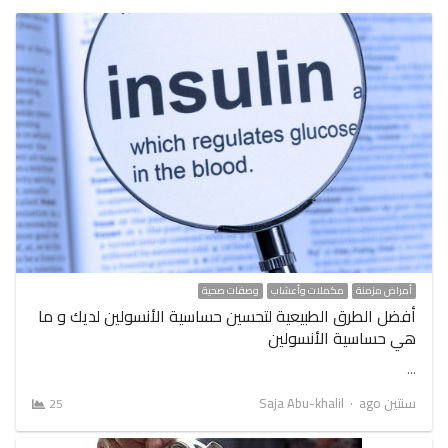
أمراض مزمنة
مكملات وأعشاب
وصفات صحية
أفضل الطرق الطبيعية لتحسين حساسية الأنسولين لديك و ما
هي حساسية الأنسولين
…
Author
سنتين ago
Saja Abu-khalil
25