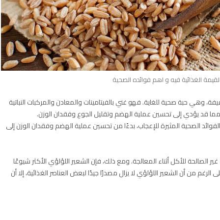
لقيمة الغذائية فيه و اهم فوائده الصحية
وهي حبة صحية للغاية. فهو غني بالفيتامينات والمعادن والمركبات النباتية
، مما قد يؤدي إلى تحسين عملية الهضم وتقليل الجوع وفقدان الوزن.
لفوائد الصحية المثيرة للإعجاب، بدءًا من تحسين عملية الهضم وفقدان الوزن إلى
ة غير الصالحة للأكل أثناء المعالجة. ومع ذلك، فإن الشعير اللؤلؤي الأكثر شيوعًا
 الرغم من أن الشعير اللؤلؤي لا يزال مصدرًا جيدًا لبعض العناصر الغذائية، إلا أن