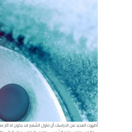
أظهرت العديد من الدراسات أن تناول الشَعير قد يكون له آثار مف