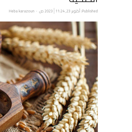
Author
Published:
أكتوبر 23, 2023
11:24 ص
Heba karazoun