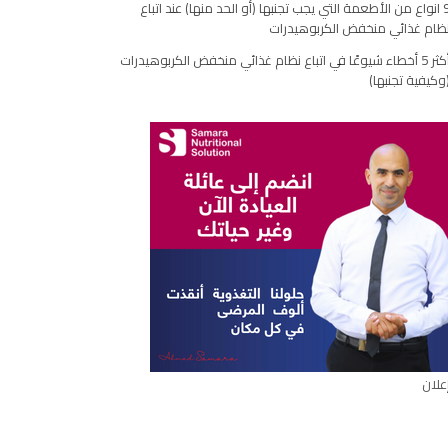
9 انواع من الأطعمة التي يجب تجنبها (أو الحد منها) عند اتباع
ظام غذائي منخفض الكربوهيدرات
ارك
مقال
أكثر 5 أخطاء شيوعًا في اتباع نظام غذائي منخفض الكربوهيدرات
وكيفية تجنبها)
علان