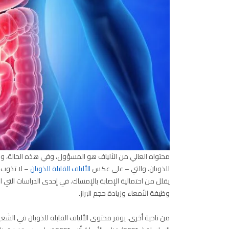
محتواه العالي من الألياف هو المسؤول، وفي هذه الحالة، وخاص
للذوبان، والتي – على عكس
الألياف القابلة للذوبان
– لا تذوب ف
يقلل من احتمالية الإصابة بالإمساك. في إحدى الدراسات التي اس
وظيفة الأمعاء وزيادة حجم البراز.
من ناحية أخرى، يوفر محتوى الألياف القابلة للذوبان في الشَعي