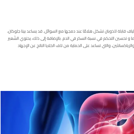
لياف قابلة للذوبان تشكل هلامًا عند دمجها مع السوائل. قد يساعد بيتا جلوكان،
و تحسين التحكم في نسبة السكر في الدم. بالإضافة إلى ذلك، يحتوي الشَعير
 واللوتين والزياكسانثين، والتي تساعد على الحماية من تلف الخلايا الناتج عن الإجهاد