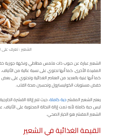
الشعير : تعرف على ا
الشعير عبارة عن حبوب ذات ملمس مطاطي ونكهة جوزية خفيفة، 
المفيدة الأخرى. كما أنها تحتوي على نسبة عالية من الألياف
كما أنها غنية بالعديد من العناصر الغذائية وتحتوي على بعض ا
خفض مستويات الكوليسترول وتحسين صحة القلب.
يعتبر الشعير المقشر
حبة كاملة
، حيث تتم إزالة القشرة الخارجي
ليس حبة كاملة لأنه تمت إزالة النخالة المحتوية على الألياف. على
الشعير المقشر هو الخيار الصحي.
القيمة الغذائية في الشعير