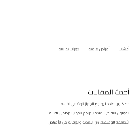
عشاب
أمراض مزمنة
دورات تدريبية
حدث المقالات
اء كرون: عندما يهاجم الجهاز الهضمي نفسه
لقولون التقرحي: عندما يهاجم الجهاز الهضمي نفسه
لأطعمة الوظيفية: بين التغذية والوقاية من الأمراض