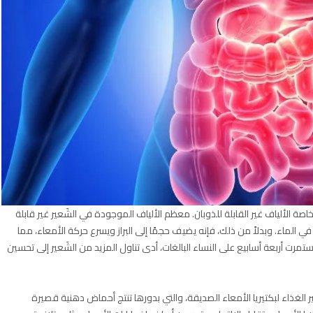
ة الألياف غير القابلة للذوبان. معظم الألياف الموجودة في الشَعير غير قابلة
ي الماء. وبدلاً من ذلك، فإنه يضيف حجمًا إلى البراز ويسرع حركة الأمعاء، مما
تمرت أربعة أسابيع على النساء البالغات، أدى تناول المزيد من الشَعير إلى تحسين
ر الغذاء لبكتيريا الأمعاء الصديقة، والتي بدورها تنتج أحماض دهنية قصيرة