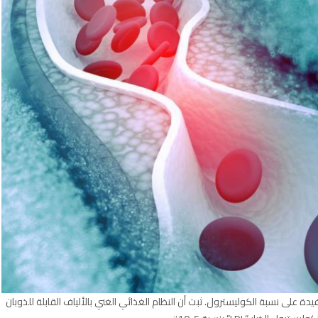
يدة على نسبة الكوليسترول. ثبت أن النظام الغذائي الغني بالألياف القابلة للذوبان