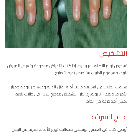
التشخيص :
تشخيص تورم الأصابع أمر بسيط. إذا كانت الأعراض موجودة وتعرض المريض
للبرد ، فسيقوم الطبيب بتشخيص تورم الأصابع.
سيرغب الطبيب في استبعاد حالات أخرى مثل الذئبة وظاهرة رينود واحمرار
الأطراف ونقص التروية. إذا كان التشخيص موضع شك ، في حالات نادرة ،
يمكن أخذ خزعة من الجلد.
علاج الشرث :
أوصى كتاب في العصور الوسطى بمعالجة تورم الأصابع بمزيج من البيض