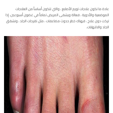
عادة ما تكون علاجات تورم الأصابع ، والتي تتكون أساساً من العلاجات
الموضعية والأدوية ، فعالة ويشفى المريض تماماً في غضون أسبوعين. إذا
تركت دون علاج ، فهناك خطر حدوث مضاعفات ، مثل تقرحات الجلد ، وتشقق
الجلد والالتهابات.