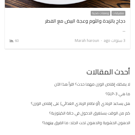
متفرقات
وصفات صحية
دجاج بالزبدة والثوم وعجة البيض مع الفطر
…
Author
3 سنوات ago
Marah haroun
60
أحدث المقالات
لا يمكنك إنقاص الوزن مهما حدث؟ اقرأ هذا الآن
ما هي GLP-3؟
هل يساعد الزبادي (أو نظام الزبادي الغذائي) على إنقاص الوزن؟
كم من الوقت يستغرق الدخول في حالة الكيتوزية؟
الدهون الحشوية والدهون تحت الجلد: ما الفرق بينهما؟