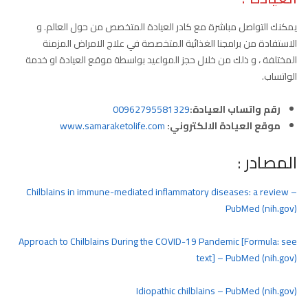
يمكنك التواصل مباشرة مع كادر العيادة المتخصص من حول العالم. و
الاستفادة من برامجنا الغذائية المتخصصة في علاج الامراض المزمنة
المختلفة ، و ذلك من خلال حجز المواعيد بواسطة موقع العيادة او خدمة
الواتساب.
رقم واتساب العيادة:
00962795581329
موقع العيادة الالكتروني:
www.samaraketolife.com
المصادر :
Chilblains in immune-mediated inflammatory diseases: a review –
PubMed (nih.gov)
Approach to Chilblains During the COVID-19 Pandemic [Formula: see
text] – PubMed (nih.gov)
Idiopathic chilblains – PubMed (nih.gov)