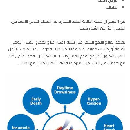
أمراض القلب
الجلطات
من المرجح أن تحدث الحالات الطبية الخطيرة مع انقطاع النفس الانسدادي
النومي أكثر من الشخير فقط.
يعتمد العلاج الناجح للشخير على سببه. يمكن علاج انقطاع النفس النومي
بأقنعة أو إجراءات معينة ، ولكنه غالباً ما يتطلب فحوصات مستمرة. كثير من
الناس يشخرون أكثر مع تقدم العمر. إذا كنت لا تشخر الآن ، فقد تبدأ في ذلك
مع تقدمك في السن. من المهم مناقشة الشَخير المتكرر مع الطبيب.