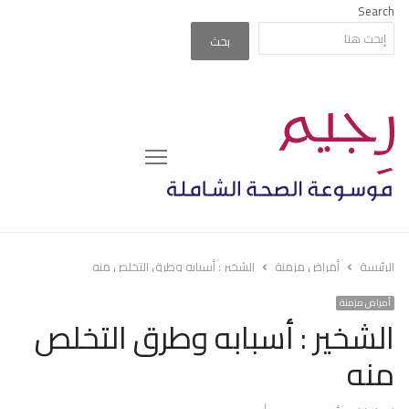
Search
بحث
Menu
الرئيسة
أمراض مزمنة
الشخير : أسبابه وطرق التخلص منه
أمراض مزمنة
الشخير : أسبابه وطرق التخلص
منه