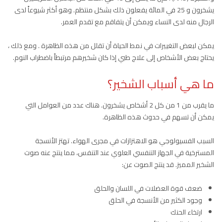
يشخرون و 25 في المائة يفعلون ذلك بشكل منتظم. وهو أكثر شيوعاً لدى
الرجال منه لدى النساء ويمكن أن يتفاقم مع تقدم العمر.
يمكن لبعض التغييرات في نمط الحياة أن تقلل من هذه الظاهرة . ومع ذلك ،
يحتاج بعض الأشخاص إلى علاج طبي إذا كان شخيرهم مرتبطاً باضطراب النوم.
ما هي أسباب الشخير؟
ما يقرب من 1 من كل 2 أشخاص يشخرون. هناك عدد من العوامل التي
يمكن أن تسهم في حدوث هذه الظاهرة.
السبب الفسيولوجي هو الاهتزازات في مجرى الهواء. تهتز الأنسجة
المسترخية في الجهاز التنفسي العلوي عند التنفس، مما ينتج عنه صوت
الشخير المميز. قد ينتج الصوت عن:
ضعف قوة العضلات في اللسان والحلق
وجود الكثير من الأنسجة في الحلق
ارتخاء الحنك