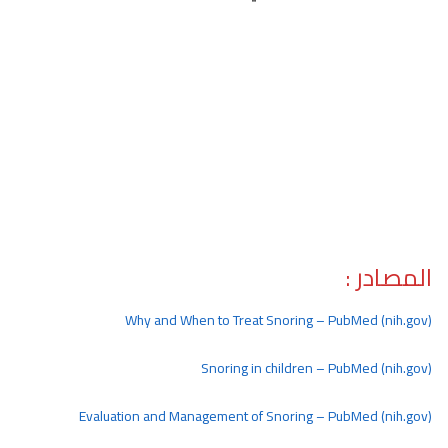
المصادر :
Why and When to Treat Snoring – PubMed (nih.gov)
Snoring in children – PubMed (nih.gov)
Evaluation and Management of Snoring – PubMed (nih.gov)