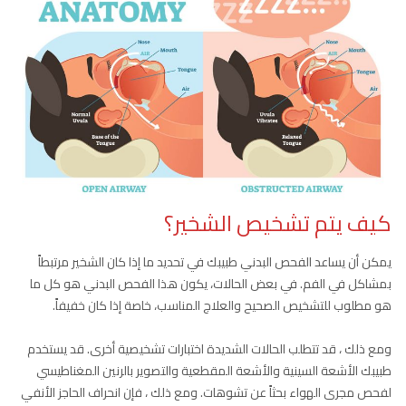
كيف يتم تشخيص الشخير؟
يمكن أن يساعد الفحص البدني طبيبك في تحديد ما إذا كان الشخير مرتبطاً
بمشاكل في الفم. في بعض الحالات، يكون هذا الفحص البدني هو كل ما
هو مطلوب للتشخيص الصحيح والعلاج المناسب، خاصة إذا كان خفيفاً.
ومع ذلك ، قد تتطلب الحالات الشديدة اختبارات تشخيصية أخرى. قد يستخدم
طبيبك الأشعة السينية والأشعة المقطعية والتصوير بالرنين المغناطيسي
لفحص مجرى الهواء بحثاً عن تشوهات. ومع ذلك ، فإن انحراف الحاجز الأنفي