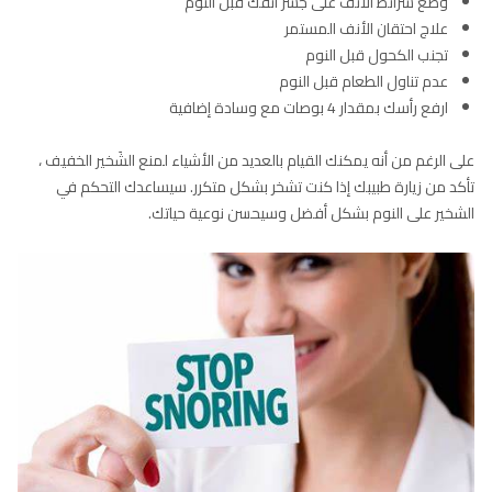
وضع شرائط الأنف على جسر أنفك قبل النوم
علاج احتقان الأنف المستمر
تجنب الكحول قبل النوم
عدم تناول الطعام قبل النوم
ارفع رأسك بمقدار 4 بوصات مع وسادة إضافية
على الرغم من أنه يمكنك القيام بالعديد من الأشياء لمنع الشَخير الخفيف ،
تأكد من زيارة طبيبك إذا كنت تشخر بشكل متكرر. سيساعدك التحكم في
الشخير على النوم بشكل أفضل وسيحسن نوعية حياتك.