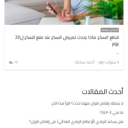
أمراض مزمنة
قطع السكر: ماذا يحدث لمريض السكر عند منع السكر ل20
يوم
…
Author
4 سنوات ago
أحمد سمارة
75
أحدث المقالات
لا يمكنك إنقاص الوزن مهما حدث؟ اقرأ هذا الآن
ما هي GLP-3؟
هل يساعد الزبادي (أو نظام الزبادي الغذائي) على إنقاص الوزن؟