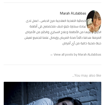
Marah ALdabbas
اخصائية التغذية العلاجية مرح الدباس ، اعمل لدى
عيادة سمارة كيتو لايف متخصصين في أنظمة
الكيتو وغيرها من الأنظمة وعلاج السكري والكثير من الأمراض
المزمنة هدفنا دائماً صحة المريض وإيصال علمنا للجميع لعيش
حياة صحية خالية من أي أمراض
→
View all posts by Marah ALdabbas
You may also like...