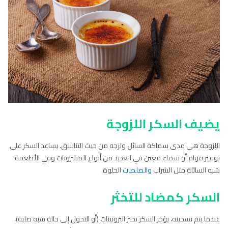
يضيف السكر اللزوجة
اللزوجة هي مدى سماكة السائل ولزجه من حيث التناسق. يساعد السكر على
توفير قوام أو سمك معين في العديد من أنواع المشروبات وفي الأطعمة
شبه السائلة مثل الشراب
والصلصات
الحلوة.
السكر كمضاد للتخثر
عندما يتم تسخينه، يؤخر السكر تخثر البروتينات (أو التحول إلى حالة شبه صلبة)،