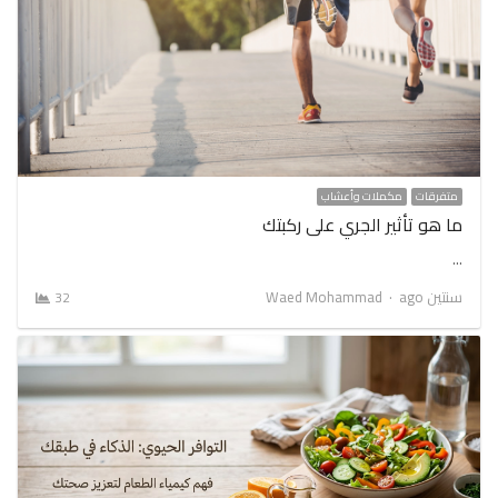
متفرقات
مكملات وأعشاب
ما هو تأثير الجري على ركبتك
…
Author
سنتين ago
Waed Mohammad
32