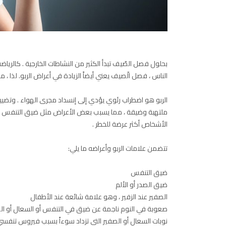
بحلول فصل الصّيف تبدأ الكثير من النشاطات الخارجية . كالرياضة 
الناس ، فصل الّصيف يعني أيضاً الزيادة في أعراض الربو. لذا 
الربو هو اضطراب رئوي يؤدي إلى إنسداد مجرى الهواء . وتضييق 
ملتهبة وضيقة ، مما يسبب بعض الأعراض مثل ضيق التنفس 
الأشخاص أكثر عرضة للخطر .
تتضمن علامات الربو وأعراضه ما يلي:
ضيق التنفس
ضيق الصدر أو الألم
الصفير عند الزفير ، وهو علامة شائعة عند الأطفال
صعوبة في النوم ناجمة عن ضيق في التنفس أو السعال أو ال
نوبات السعال أو الصفير التي تزداد سوءاً بسبب فيروس تنفسي، م