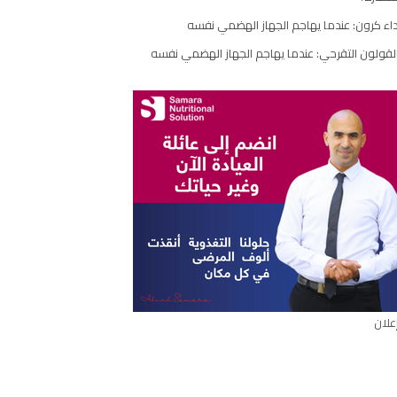
مقال
اء كرون: عندما يهاجم الجهاز الهضمي نفسه
لقولون التقرحي: عندما يهاجم الجهاز الهضمي نفسه
علان