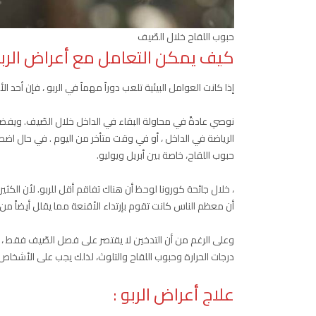
حبوب اللقاح خلال الصّيف
كيف يمكن التعامل مع أعراض الربو
إذا كانت العوامل البيئية تلعب دوراً مهماً في الربو ، فإن أحد ا
الرياضة في الداخل ، أو في وقت متأخر من اليوم . في حال اضطر 
حبوب اللقاح، خاصة بين أبريل ويوليو.
، خلال جائحة كورونا لوحظ أن هناك تفاقم أقل للربو. لأن الكث
أن معظم الناس كانت تقوم بإرتداء الأقنعة مما يقلل أيضاً من 
وعلى الرغم من أن التدخين لا يقتصر على فصل الصّيف فقط ، إلا أ
درجات الحرارة وحبوب اللقاح والتلوث، لذلك يجب على الأشخاص ا
علاج أعراض الربو :