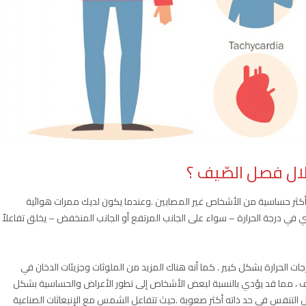
لال فصل الصّيف ؟
أكثر حساسية من الأشخاص غير المصابين .وعندما يكون لديك ممرات هوائية
ي في درجة الحرارة – سواء على الجانب المرتفع أو الجانب المنخفض – يخلق تفاعلاً
رجات الحرارة بشكل كبير . كما أنه هناك المزيد من الملوثات وجزيئات الدخان في
صّيف ، مما قد يؤدي بالنسبة لبعض الأشخاص إلى تطور الأعراض والحساسية بشكل
تجعل التنفس في حد ذاته أكثر صعوبة .حيث تتفاعل الشمس مع الإنبعاثات الصناعية