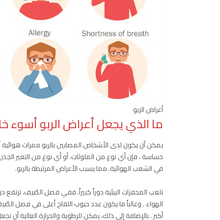
أعراض الربو
ما الذي يجعل أعراض الربو أسوء خ
يمكن أن يكون لدى الأشخاص المصابين بالربو ممرات هوائية 
حساسة ، فإن أي نوع من الملوثات، أو أي نوع من التغير الجذر
في الشعب الهوائية. مما يسبب الأعراض المرتبطة بالربو.
تلعب المحفزات البيئية دوراً كبيراً. ففي فصل الصّيف، ترتفع د
الهواء . وغالباً ما يكون عدد حبوب اللقاح أعلى في فصل ال
أكبر . بالإضافة إلى ذلك، يمكن للرطوبة والحرارة العالية أن 