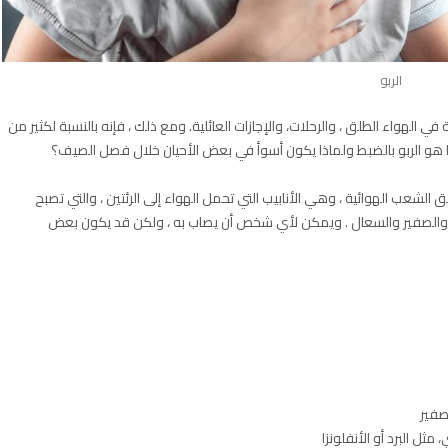
الربو
في الهواء الطلق ، والرحلات، والإجازات العائلية. ومع ذلك ، فإنه بالنسبة لكثير من
، ما هو الربو بالضبط ولماذا يكون أسوأ في بعض الأحيان خلال فصل الصيف؟
الشعب الهوائية ، وهي الأنابيب التي تحمل الهواء إلى الرئتين ، والتي تصبح
والصفير والسعال . ويمكن لأي شخص أن يصاب به ، ولكن قد يكون بعض
صفير
ثل البرد أو الأنفلونزا