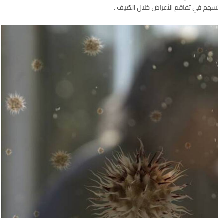
تسهم في تفاقم الأعراض خلال الصّيف .