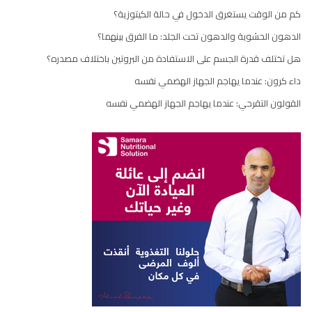
كم من الوقت يستغرق الدخول في حالة الكيتوزية؟
الدهون الحشوية والدهون تحت الجلد: ما الفرق بينهما؟
هل تختلف قدرة الجسم على الاستفادة من البروتين باختلاف مصدره؟
داء كرون: عندما يهاجم الجهاز الهضمي نفسه
القولون التقرحي: عندما يهاجم الجهاز الهضمي نفسه