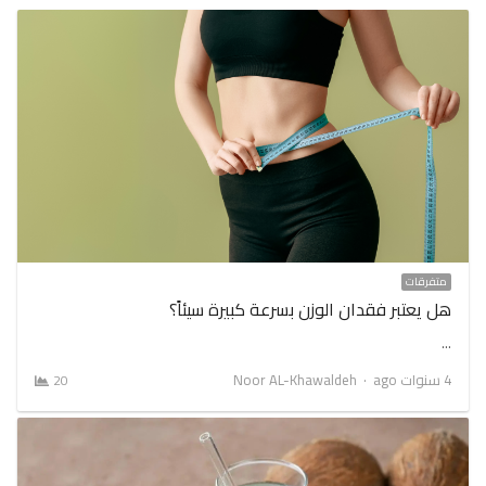
متفرقات
هل يعتبر فقدان الوزن بسرعة كبيرة سيئاً؟
…
Author
4 سنوات ago
Noor AL-Khawaldeh
20