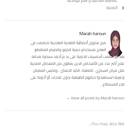
عناصرها الغذائية و اهم فوائدها
الصحية
Marah haroun
مرح هارون أخصائية التغذية العلاجية تخصصت في
العلاج باستخدام حمية الكيتو والصيام المتقطع
بعد أن تعلمت أساسيات الحمية على يد م.أحمد سمارة هدفنا
علاج أكبر عدد من الأشخاص الذين يعانون من المشاكل الصحية
مثل مرض السكري ، الضغط ، الكبد الدهني ، وتكيس المبايض
وغيرها ليستعيدوا حياتهم الطبيعية بدون علاجات أو أدوية على
قدر المستطاع .
→
View all posts by Marah haroun
You may also like...