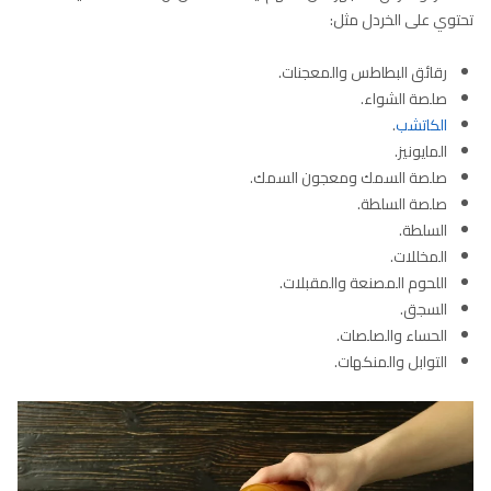
تحتوي على الخردل مثل:
رقائق البطاطس والمعجنات.
صلصة الشواء.
الكاتشب
.
المايونيز.
صلصة السمك ومعجون السمك.
صلصة السلطة.
السلطة.
المخللات.
اللحوم المصنعة والمقبلات.
السجق.
الحساء والصلصات.
التوابل والمنكهات.