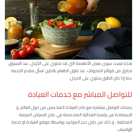
هذه ليست سوى بعض الأطعمة التي قد تحتوي على الخَردل. عند التسوق،
تحقق من قوائم المكونات. عند تناول الطعام بالخارج، اسأل مقدم الخدمة
عما إذا كان الطبق يحتوي على الخردل.
للتواصل المباشر مع خدمات العيادة
يمكنك التواصل مباشرة مع كادر العيادة المتخصص من حول العالم. و
الاستفادة من برامجنا الغذائية المتخصصة في علاج الامراض المزمنة
المختلفة ، و ذلك من خلال حجز المواعيد بواسطة موقع العيادة او خدمة
الواتساب.