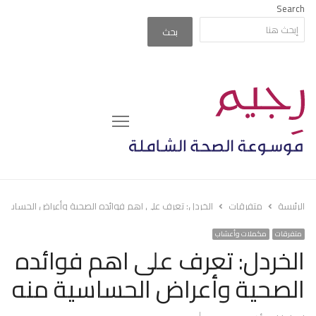
Search
بحث
Menu
الرئيسة
متفرقات
الخردل: تعرف على اهم فوائده الصحية وأعراض الحساسية
متفرقات
مكملات وأعشاب
الخردل: تعرف على اهم فوائده
الصحية وأعراض الحساسية منه