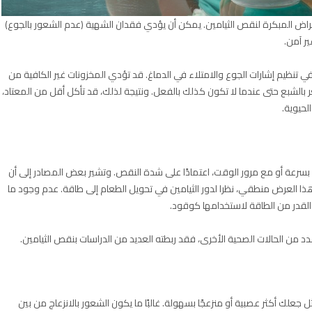
راض المبكرة لنقص الثيامين. يمكن أن يؤدي فقدان الشهية (عدم الشعور بالجوع)
ر آمن.
 في تنظيم إشارات الجوع والامتلاء في الدماغ. قد تؤدي المخزونات غير الكافية من
بالشبع حتى عندما لا تكون كذلك بالفعل. ونتيجة لذلك، قد تأكل أقل من المعتاد،
لحيوية.
رعة أو مع مرور الوقت، اعتمادًا على شدة النقص. وتشير بعض المصادر إلى أن
 العرض منطقي، نظرا لدور الثيامين في تحويل الطعام إلى طاقة. عدم وجود ما
القدر من الطاقة لاستخدامها كوقود.
من الحالات الصحية الأخرى، فقد ربطته العديد من الدراسات بنقص الثيامين.
جعلك أكثر عصبية أو منزعجًا بسهولة. غالبًا ما يكون الشعور بالانزعاج من بين