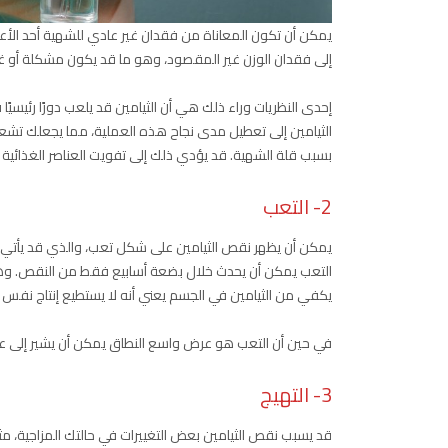
يمكن أن تكون المعاناة من فقدان غير عادي للشهية أحد الأع
إلى فقدان الوزن غير المقصود، وهو ما قد يكون مشكلة أو غي
إحدى النظريات وراء ذلك هي أن الثيامين قد يلعب دورًا رئيسيًا
الثيامين إلى تعطيل مدى نجاح هذه العملية، مما يجعلك تشعر 
بسبب قلة الشهية. قد يؤدي ذلك إلى تفويت العناصر الغذائية ا
2- التعب
يمكن أن يظهر نقص الثيامين على شكل تعب، والذي قد يأتي بس
التعب يمكن أن يحدث خلال بضعة أسابيع فقط من النقص. وهذا
يكفي من الثيامين في الجسم يعني أنه لا يستطيع إنتاج نفس 
في حين أن التعب هو عرض واسع النطاق يمكن أن يشير إلى عدد 
3- التهيج
قد يسبب نقص الثيامين بعض التغييرات في حالتك المزاجية، مثل 