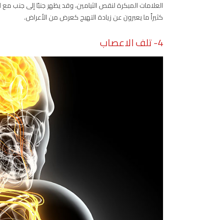
العلامات المبكرة لنقص الثيامين، وقد يظهر جنبًا إلى جنب م
كثيراً ما يعبرون عن زيادة التهيج كعرض من الأعراض.
4- تلف الاعصاب