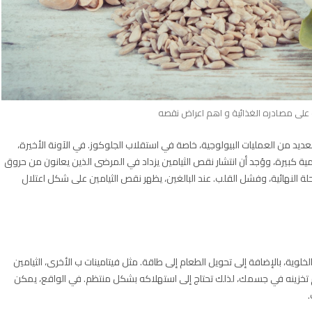
عديد من العمليات البيولوجية، خاصة في استقلاب الجلوكوز. في الآونة الأخيرة،
 كبيرة، ووُجد أن انتشار نقص الثيامين يزداد في المرضى الذين يعانون من حروق
 النهائية، وفشل القلب. عند البالغين، يظهر نقص الثيامين على شكل اعتلال
لوية، بالإضافة إلى تحويل الطعام إلى طاقة. مثل فيتامينات ب الأخرى، الثيامين
تم تخزينه في جسمك، لذلك تحتاج إلى استهلاكه بشكل منتظم. في الواقع، يمكن