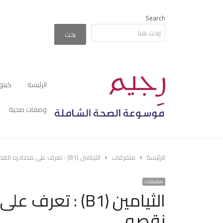
Search
بحث
الرئيسة
كيتو
وصفات صحية
الرئيسة
متفرقات
الثيامين (B1) : تعرف على مصادره الغذائية و اهم اعراض نقصه
متفرقات
الثيامين (B1) : 
نقصه