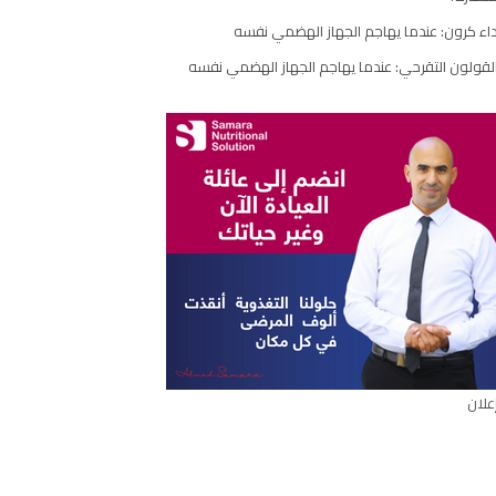
اء كرون: عندما يهاجم الجهاز الهضمي نفسه
ارك
مقال
لقولون التقرحي: عندما يهاجم الجهاز الهضمي نفسه
علان