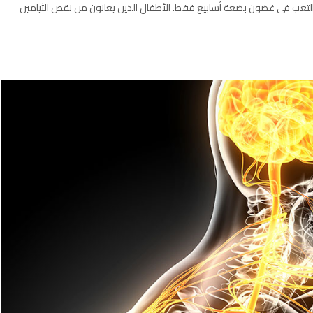
ع التعب في غضون بضعة أسابيع فقط. الأطفال الذين يعانون من نقص الثيامين