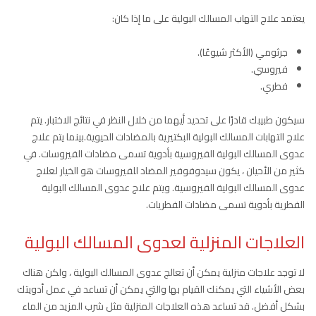
يعتمد علاج التهاب المسالك البولية على ما إذا كان:
جرثومي (الأكثر شيوعًا).
فيروسي.
فطري.
سيكون طبيبك قادرًا على تحديد أيهما من خلال النظر في نتائج الاختبار. يتم
علاج التهابات المسالك البولية البكتيرية بالمضادات الحيوية.بينما يتم علاج
عدوى المسالك البولية الفيروسية بأدوية تسمى مضادات الفيروسات. في
كثير من الأحيان ، يكون سيدوفوفير المضاد للفيروسات هو الخيار لعلاج
عدوى المسالك البولية الفيروسية. ويتم علاج عدوى المسالك البولية
الفطرية بأدوية تسمى مضادات الفطريات.
العلاجات المنزلية لعدوى المسالك البولية
لا توجد علاجات منزلية يمكن أن تعالج عدوى المسالك البولية ، ولكن هناك
بعض الأشياء التي يمكنك القيام بها والتي يمكن أن تساعد في عمل أدويتك
بشكل أفضل. قد تساعد هذه العلاجات المنزلية مثل شرب المزيد من الماء