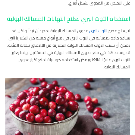
على التخلص من العدوى بشكل أسرع.
استخدام التوت البري لعلاج التهابات المسالك البولية
لا يعالج عصير
التوت البري
عدوى المسالك البولية بمجرد أن تبدأ. ولكن قد
تساعد مادة كيميائية في التوت البري في منع أنواع معينة من البكتيريا التي
يمكن أن تسبب التهاب المسالك البولية البكتيرية من الالتصاق ببطانة المثانة.
قد يساعد هذا في منع عدوى المسالك البولية في المستقبل. بينما يعتبر
التوت البري علاجًا شائعًا ويمكن استخدامه كوسيلة لمنع تكرار عدوى
المسالك البولية.