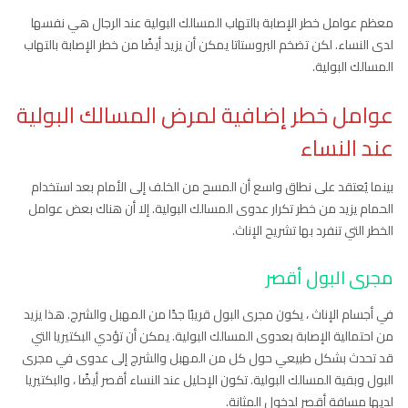
معظم عوامل خطر الإصابة بالتهاب المسالك البولية عند الرجال هي نفسها
لدى النساء. لكن تضخم البروستاتا يمكن أن يزيد أيضًا من خطر الإصابة بالتهاب
المسالك البولية.
عوامل خطر إضافية لمرض المسالك البولية
عند النساء
بينما يُعتقد على نطاق واسع أن المسح من الخلف إلى الأمام بعد استخدام
الحمام يزيد من خطر تكرار عدوى المسالك البولية. إلا أن هناك بعض عوامل
الخطر التي تنفرد بها تشريح الإناث.
مجرى البول أقصر
في أجسام الإناث ، يكون مجرى البول قريبًا جدًا من المهبل والشرج. هذا يزيد
من احتمالية الإصابة بعدوى المسالك البولية. يمكن أن تؤدي البكتيريا التي
قد تحدث بشكل طبيعي حول كل من المهبل والشرج إلى عدوى في مجرى
البول وبقية المسالك البولية. تكون الإحليل عند النساء أقصر أيضًا ، والبكتيريا
لديها مسافة أقصر لدخول المثانة.