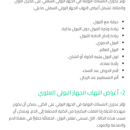
تؤثر عدوى المسالك البولية في الجهاز البولي السفلي على مجرى البول
والمثانة. تشمل أعراض التهاب الجهاز البولي السفلي ما يلي:
حرقة مع التبول.
زيادة وتيرة التبول دون التبول بكثرة.
زيادة إلحاح الحاجة للتبول.
البول الدموي.
البول الغائم.
لون البول يشبه الكولا أو الشاي.
رائحة نفاذة.
آلام الحوض عند النساء.
ألم المستقيم عند الرجال.
2- أعراض التهاب الجهاز البولي العلوي
تؤثر عدوى المسالك البولية في الجهاز البولي على الكلى. يمكن أن تكون
مهددة للحياة إذا انتقلت البكتيريا من الكلية المصابة إلى الدم. ويمكن أن
تسبب هذه الحالة ، التي تسمى تعفن البول ، انخفاضًا خطيرًا في ضغط الدم
والصدمة والموت.