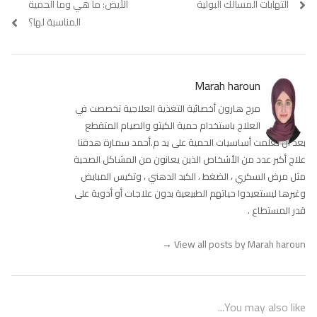
post:
post:
التهابات المسالك البولية
الأيض: ما هي وما الحمية
المناسبة لها؟
Marah haroun
مرح هارون أخصائية التغذية العلاجية تخصصت في
العلاج باستخدام حمية الكيتو والصيام المتقطع
بعد أن تعلمت أساسيات الحمية على يد م.أحمد سمارة هدفنا
علاج أكبر عدد من الأشخاص الذين يعانون من المشاكل الصحية
مثل مرض السكري ، الضغط ، الكبد الدهني ، وتكيس المبايض
وغيرها ليستعيدوا حياتهم الطبيعية بدون علاجات أو أدوية على
قدر المستطاع .
→
View all posts by Marah haroun
You may also like...