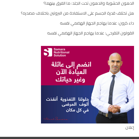
الدهون الحشوية والدهون تحت الجلد: ما الفرق بينهما؟
هل تختلف قدرة الجسم على الاستفادة من البروتين باختلاف مصدره؟
داء كرون: عندما يهاجم الجهاز الهضمي نفسه
القولون التقرحي: عندما يهاجم الجهاز الهضمي نفسه
إعلان