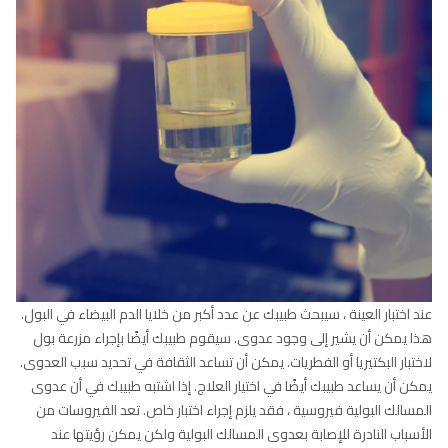
عند اختبار العينة ، سيبحث طبيبك عن عدد أكبر من خلايا الدم البيضاء في البول.
هذا يمكن أن يشير إلى وجود عدوى. سيقوم طبيبك أيضًا بإجراء مزرعة بول
لاختبار البكتيريا أو الفطريات. يمكن أن تساعد الثقافة في تحديد سبب العدوى.
يمكن أن يساعد طبيبك أيضًا في اختيار العلاج. إذا اشتبه طبيبك في أن عدوى
المسالك البولية فيروسية ، فقد يلزم إجراء اختبار خاص. تعد الفيروسات من
الأسباب النادرة للإصابة بعدوى المسالك البولية ولكن يمكن رؤيتها عند