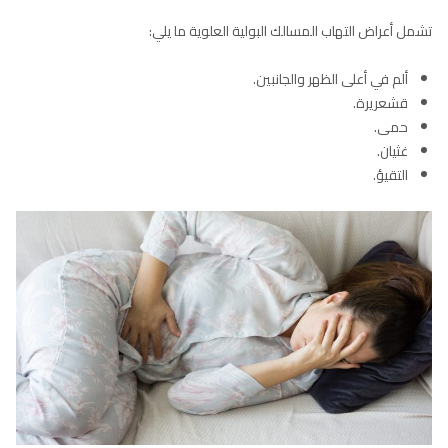
تشمل أعراض التهاب المسالك البولية العلوية ما يلي:
ألم في أعلى الظهر والجانبين.
قشعريرة.
حمى.
غثيان.
التقيؤ.