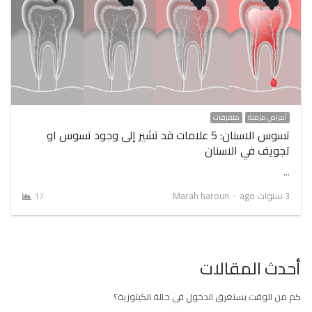
أمراض مزمنة
متفرقات
تسوس الاسنان: 5 علامات قد تشير إلى وجود تسوس او
تجويف في الاسنان
…
Author
3 سنوات ago
Marah haroun
17
أحدث المقالات
كم من الوقت يستغرق الدخول في حالة الكيتوزية؟