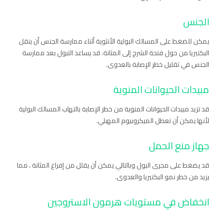
الجنس
يمكن للضغط على المسالك البولية الأنثوية أثناء ممارسة الجنس أن ينقل
البكتيريا من حول فتحة الشرج إلى المثانة. قد يساعد التبول بعد ممارسة
الجنس في تقليل خطر الإصابة بالعدوى.
مبيدات الحيوانات المنوية
قد تزيد مبيدات الحيوانات المنوية من خطر الإصابة بالتهاب المسالك البولية
لأنها يمكن أن تعطل الميكروبيوم المهبلي.
جهاز منع الحمل
قد يضغط على مجرى البول وبالتالي يمكن أن يقلل من إفراغ المثانة ، مما
يزيد من خطر نمو البكتيريا والعدوى.
انخفاض في مستويات هرمون الاستروجين