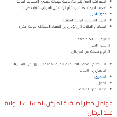
العمر (كبار السن هم أكثر عرضة للإصابة بعدوى المسالك البولية).
ضعف الحركة بعد الجراحة أو الراحة في الفراش لفترات طويلة.
حصى الكلى.
التهاب المسالك البولية السابقة.
انسداد أو الحالات التي تؤدي إلى انسداد المسالك البولية ، مثل:
البروستاتا المتضخمة.
حصى الكلى.
أنواع معينة من السرطان.
الاستخدام المطول للقسطرة البولية ، مما قد يسهل على البكتيريا
الوصول إلى المثانة.
السكري
.
الحمل.
ضعف جهاز المناعة.
عوامل خطر إضافية لمرض المسالك البولية
عند الرجال