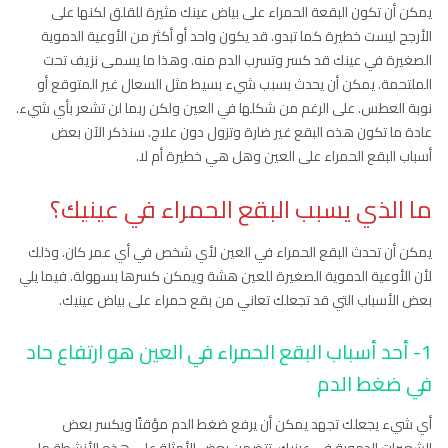
يمكن أن تكون البقعة الحمراء على بياض عينك مثيرة للقلق لكنها على
الأرجح ليست خطيرة كما تبدو. قد يكون واحد أو أكثر من الأوعية الدموية
الصغيرة في عينك قد كسر وتسرب الدم منه. وهذا ما يسمى نزيف تحت
الملتحمة. يمكن أن يحدث بسبب شيء بسيط مثل السعال غير المتوقع أو
نوبة العطس. على الرغم من شكلها في العين ولكن ربما لن تشعر بأي شيء.
عادة ما تكون هذه البقع غير ضارة وتزول دون علاج. سنذكر الآن بعض
أسباب البقع الحمراء على العين وهل هي خطيرة أم لا.
ما الذي يسبب البقع الحمراء في عينيك؟
يمكن أن تحدث البقع الحمراء في العين لأي شخص في أي عمر كان. وذلك
لأن الأوعية الدموية الصغيرة للعين هشة ويمكن كسرها بسهولة. فيما يلي
بعض الأسباب التي قد تجعلك تعاني من بقع حمراء على بياض عينيك.
1- أحد أسباب البقع الحمراء في العين هو ارتفاع حاد
في ضغط الدم
أي شيء يجعلك تجهد يمكن أن يرفع ضغط الدم مؤقتًا ويكسر بعض