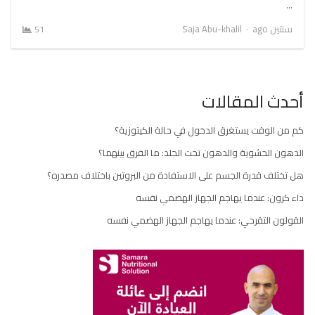
…
Author
سنتين ago
Saja Abu-khalil
51
أحدث المقالات
كم من الوقت يستغرق الدخول في حالة الكيتوزية؟
الدهون الحشوية والدهون تحت الجلد: ما الفرق بينهما؟
هل تختلف قدرة الجسم على الاستفادة من البروتين باختلاف مصدره؟
داء كرون: عندما يهاجم الجهاز الهضمي نفسه
القولون التقرحي: عندما يهاجم الجهاز الهضمي نفسه