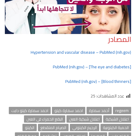
المصادر
Hypertension and vascular disease – PubMed (nih.gov)
[The eye and diabetes] – PubMed (nih.gov)
[Blood thinners] – PubMed (nih.gov)
عدد المشاهدات:
25
regeem
أحمد سمارة
احمد سمارة كيتو
احمد سمارة كيتو دايت
اعتلال الشبكية
اعتلال شبكية العين
البقع الحمراء في العين
الحمية الكيتونية
الرجيم الكيتوني
الصيام المتقطع
الكيتو