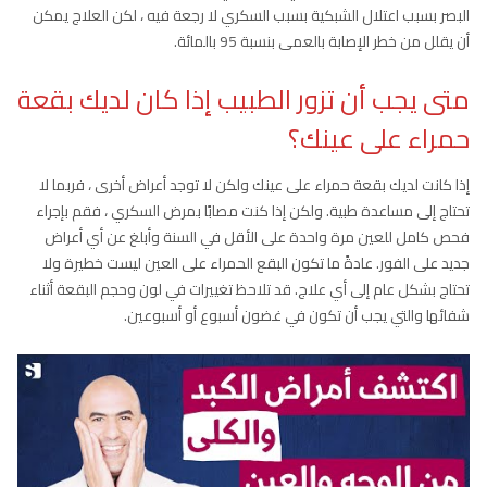
البصر بسبب اعتلال الشبكية بسبب السكري لا رجعة فيه ، لكن العلاج يمكن
أن يقلل من خطر الإصابة بالعمى بنسبة 95 بالمائة.
متى يجب أن تزور الطبيب إذا كان لديك بقعة
حمراء على عينك؟
إذا كانت لديك بقعة حمراء على عينك ولكن لا توجد أعراض أخرى ، فربما لا
تحتاج إلى مساعدة طبية. ولكن إذا كنت مصابًا بمرض السكري ، فقم بإجراء
فحص كامل للعين مرة واحدة على الأقل في السنة وأبلغ عن أي أعراض
جديد على الفور. عادةً ما تكون البقع الحمراء على العين ليست خطيرة ولا
تحتاج بشكل عام إلى أي علاج. قد تلاحظ تغييرات في لون وحجم البقعة أثناء
شفائها والتي يجب أن تكون في غضون أسبوع أو أسبوعين.