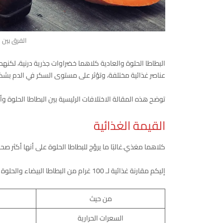
الفرق بين 
البطاطا الحلوة والعادية كلاهما خضراوات جذرية درنية، لكنه
عناصر غذائية مختلفة، وتؤثر على مستوى السكر في الدم بش
توضح هذه المقالة الاختلافات الرئيسية بين البطاطا الحلوة وأ
القيمة الغذائية
كلاهما مغذي.غالبًا ما يروَّج للبطاطا الحلوة على أنها أكثر صحة
إليكم مقارنة غذائية لـ 100 غرام من البطاطا البيضاء والحلوة بقشرتها، على التوالي.
من حيث
السعرات الحرارية