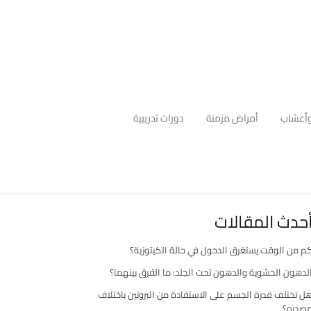
أعشاب
أمراض مزمنة
دورات تدريبية
حدث المقالات
م من الوقت يستغرق الدخول في حالة الكيتوزية؟
لدهون الحشوية والدهون تحت الجلد: ما الفرق بينهما؟
ل تختلف قدرة الجسم على الاستفادة من البروتين باختلاف
صدره؟