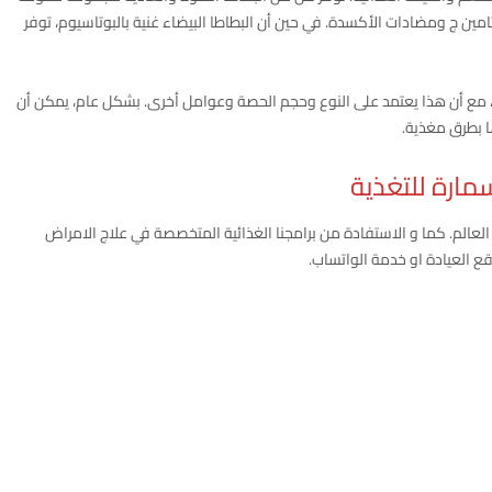
تامين ج ومضادات الأكسدة. في حين أن البطاطا البيضاء غنية بالبوتاسيوم، توفر
ف، مع أن هذا يعتمد على النوع وحجم الحصة وعوامل أخرى. بشكل عام، يمكن أن
ها بطرق مغذية.
مارة للتغذية
عالم. كما و الاستفادة من برامجنا الغذائية المتخصصة في علاج الامراض
ع العيادة او خدمة الواتساب.