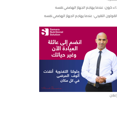
اء كرون: عندما يهاجم الجهاز الهضمي نفسه
رك
مقال
لقولون التقرحي: عندما يهاجم الجهاز الهضمي نفسه
علان