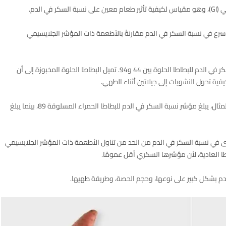
 الدم.
70 أو أعلى تسبب ارتفاعًا أسرع في نسبة السكر في الدم مقارنةً بالأطعمة ذات المؤشر الجلايسيمي
اعتمادًا على النوع وطريقة الطهي، قد يتراوح مؤشر نسبة السكر في الدم للبطاطا الحلوة بين 44 و94. تميل البطاطا الحلوة المخبوزة إلى أن
ة تحول النشويات إلى جيلاتين أثناء الطهي.
يختلف المؤشر الجلايسيمي للبطاطا العادية أيضًا. على سبيل المثال، يبلغ مؤشر نسبة السكر في الدم للبطاطا الحمراء المسلوقة 89، بينما يبلغ
في نسبة السكر في الدم من الحد من تناول الأطعمة ذات المؤشر الجلايسيمي
لبطاطا العادية، لأن مؤشرها السكري أقل عمومًا.
لدم بشكل كبير على نوعها، وحجم الحصة، وطريقة طهيها.