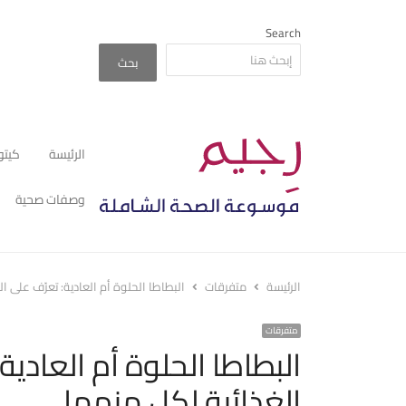
Search
بحث
الرئيسة
كيتو
وصفات صحية
الرئيسة
متفرقات
البطاطا الحلوة أم العادية: تعرّف على 
متفرقات
البطاطا الحلوة أم العادي
الغذائية لكل منهما