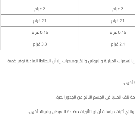
2 غرام
2 غرام
21 غرام
21 غرام
0.15 غرام
0.15 غرام
2.1 غرام
3.3 غرام
لسعرات الحرارية والبروتين والكربوهيدرات، إلا أن البطاطا العادية توفر كمية
 أخرى.
تلف الخلايا في الجسم الناتج عن الجذور الحرة.
التي أثبتت دراسات أن لها تأثيرات مضادة للسرطان وفوائد أخرى.