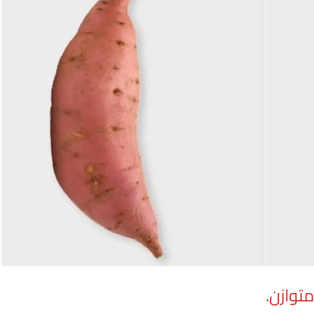
توازن.