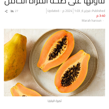
تناولها على صحة المرأة الحامل
Published:
فبراير 6, 2024
1:03 م
Updated:
27
شار
3:40 م
المق
Author
Marah haroun
ثمرة البابايا