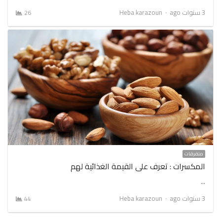
Author
3 سنوات ago
Heba karazoun
26
متفرقات
المكسرات : تعرف على القيمة الغذائية لهم
…
Author
3 سنوات ago
Heba karazoun
44