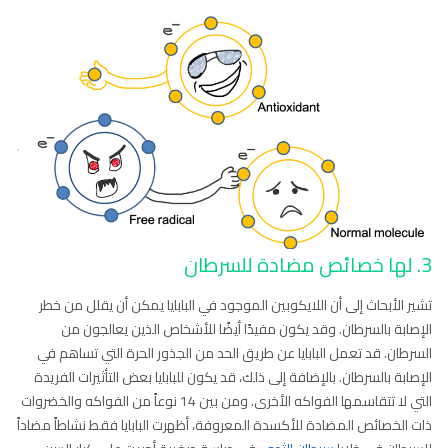
3. لها خصائص مضادة للسرطان
تشير الأبحاث إلى أن اللايكوبين الموجود في البابايا يمكن أن يقلل من خطر
الإصابة بالسرطان. وقد يكون مفيدًا أيضًا للأشخاص الذين يعالجون من
السرطان. قد تعمل البابايا عن طريق الحد من الجذور الحرة التي تساهم في
الإصابة بالسرطان. بالإضافة إلى ذلك، قد يكون للبابايا بعض التأثيرات الفريدة
التي لا تتقاسمها الفواكه الأخرى. ومن بين 14 نوعاً من الفواكه والخضروات
ذات الخصائص المضادة للأكسدة المعروفة، أظهرت البابايا فقط نشاطاً مضاداً