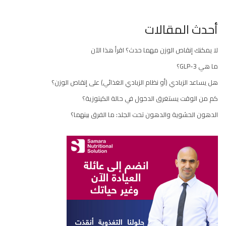
أحدث المقالات
لا يمكنك إنقاص الوزن مهما حدث؟ اقرأ هذا الآن
ما هي GLP-3؟
هل يساعد الزبادي (أو نظام الزبادي الغذائي) على إنقاص الوزن؟
كم من الوقت يستغرق الدخول في حالة الكيتوزية؟
الدهون الحشوية والدهون تحت الجلد: ما الفرق بينهما؟