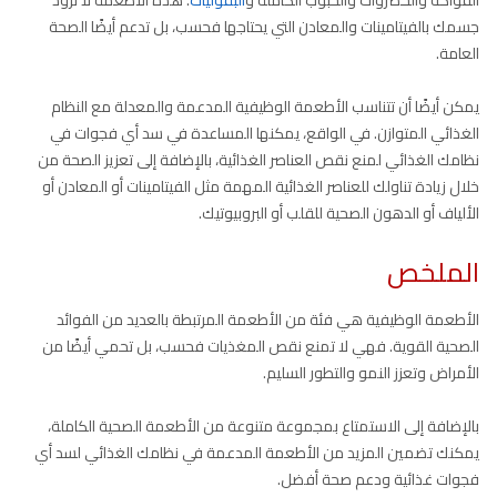
الفواكه والخضروات والحبوب الكاملة و
البقوليات
. هذه الأطعمة لا تزود
جسمك بالفيتامينات والمعادن التي يحتاجها فحسب، بل تدعم أيضًا الصحة
العامة.
يمكن أيضًا أن تتناسب الأطعمة الوظيفية المدعمة والمعدلة مع النظام
الغذائي المتوازن. في الواقع، يمكنها المساعدة في سد أي فجوات في
نظامك الغذائي لمنع نقص العناصر الغذائية، بالإضافة إلى تعزيز الصحة من
خلال زيادة تناولك للعناصر الغذائية المهمة مثل الفيتامينات أو المعادن أو
الألياف أو الدهون الصحية للقلب أو البروبيوتيك.
الملخص
الأطعمة الوظيفية هي فئة من الأطعمة المرتبطة بالعديد من الفوائد
الصحية القوية. فهي لا تمنع نقص المغذيات فحسب، بل تحمي أيضًا من
الأمراض وتعزز النمو والتطور السليم.
بالإضافة إلى الاستمتاع بمجموعة متنوعة من الأطعمة الصحية الكاملة،
يمكنك تضمين المزيد من الأطعمة المدعمة في نظامك الغذائي لسد أي
فجوات غذائية ودعم صحة أفضل.