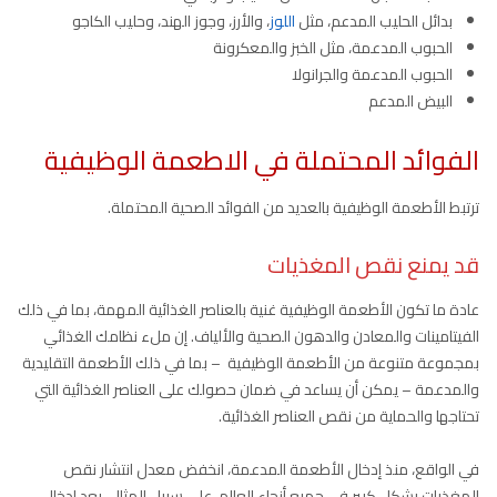
بدائل الحليب المدعم، مثل
اللوز
، والأرز، وجوز الهند، وحليب الكاجو
الحبوب المدعمة، مثل الخبز والمعكرونة
الحبوب المدعمة والجرانولا
البيض المدعم
الفوائد المحتملة في الاطعمة الوظيفية
ترتبط الأطعمة الوظيفية بالعديد من الفوائد الصحية المحتملة.
قد يمنع نقص المغذيات
عادة ما تكون الأطعمة الوظيفية غنية بالعناصر الغذائية المهمة، بما في ذلك
الفيتامينات والمعادن والدهون الصحية والألياف. إن ملء نظامك الغذائي
بمجموعة متنوعة من الأطعمة الوظيفية ⁠ – بما في ذلك الأطعمة التقليدية
والمدعمة – يمكن أن يساعد في ضمان حصولك على العناصر الغذائية التي
تحتاجها والحماية من نقص العناصر الغذائية.
في الواقع، منذ إدخال الأطعمة المدعمة، انخفض معدل انتشار نقص
المغذيات بشكل كبير في جميع أنحاء العالم. على سبيل المثال، بعد إدخال