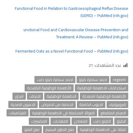
Functional Food in Relation to Gastroesophageal Reflux Disease
(GERD) – PubMed (nih.gov)
unctional Food and Cardiovascular Disease Prevention and
Treatment: A Review – PubMed (nih.gov)
Fermented Oats as a Novel Functional Food – PubMed (nih.gov)
عدد المشاهدات:
21
regeem
احمد سمارة كيتو
احمد سمارة كيتو دايت
استخدامات الاطعمة الوظيفية
الأطعمة الوظيفية التقليدية
الأطعمة الوظيفية المعدلة
الاطعمة الوظيفية
الالياف
البذور
البروبيوتيك
الحبوب الكاملة
الحماية من الامراض
الدهون الصحية
الصيام المتقطع
الفوائد المحتملة في الاطعمة الوظيفية
الفيتامينات
الكيتو
الكيتو دايت
المعادن
المغذيات
المكسرات
امثلة على الاطعمة الوظيفية
تعزز التطور السليم
تعزز النمو