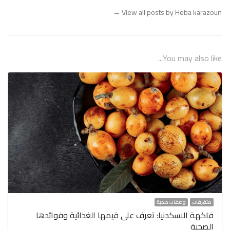
→
View all posts by Heba karazoun
You may also like...
متفرقات
وصفات صحية
فاكهة الاسكدنيا: تعرف على قيمها الغذائية وفوائدها
الصحية