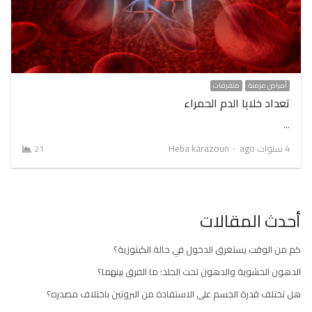
أمراض مزمنة
متفرقات
تعداد خلايا الدم الحمراء
…
Author
4 سنوات ago
Heba karazoun
21
أحدث المقالات
كم من الوقت يستغرق الدخول في حالة الكيتوزية؟
الدهون الحشوية والدهون تحت الجلد: ما الفرق بينهما؟
هل تختلف قدرة الجسم على الاستفادة من البروتين باختلاف مصدره؟