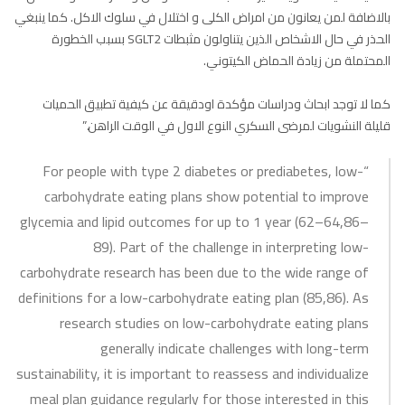
بالاضافة لمن يعانون من امراض الكلى و اختلال في سلوك الاكل. كما ينبغي
الحذر في حال الاشخاص الذين يتناولون مثبطات SGLT2 بسبب الخطورة
المحتملة من زيادة الحماض الكيتوني.
كما لا توجد ابحاث ودراسات مؤكدة اودقيقة عن كيفية تطبيق الحميات
قليلة النشويات لمرضى السكري النوع الاول في الوقت الراهن.”
“For people with type 2 diabetes or prediabetes, low-
carbohydrate eating plans show potential to improve
glycemia and lipid outcomes for up to 1 year (62–64,86–
89). Part of the challenge in interpreting low-
carbohydrate research has been due to the wide range of
definitions for a low-carbohydrate eating plan (85,86). As
research studies on low-carbohydrate eating plans
generally indicate challenges with long-term
sustainability, it is important to reassess and individualize
meal plan guidance regularly for those interested in this