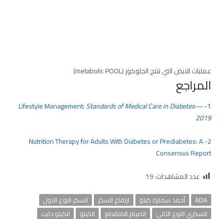
عمليات الايض التي تنتج الجلوكوز (metabolic POOL)
المراجع
Standards of Medical Care in Diabetes—
1- Lifestyle Management:
2019
2- Nutrition Therapy for Adults With Diabetes or Prediabetes: A
Consensus Report
عدد المشاهدات:
19
ADA
أحمد سمارة كيتو
ارتفاع السكر
السكر النوع الاول
السكري النوع الثاني
الصيام المتقطع
الكيتو
الكيتو دايت