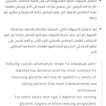
تخفيض النشويات الكلية المستهلكة من قبل الافراد المصابين بالسكري
كان له الاثر الاوضح على تحسين قراءات السكر في الدم. ويمكن تطبيقه
بعدة انماط من الحميات التي توفر للشخص حاجته الاساسية و تتطابق مع
رغباته.
يعد تخفيض الاستهلاك الكلي للنشويات والالتزام بالحميات منخفضة
النشويات او حتى شبه عديمة النشويات هو الخيار الافضل لاتباعه من قبل
الاشخاص البالغين المصابين بالسكري النوع الثاني و الغير قادرين على
تنظيم السكر في الدم رغم استخدامهم العلاجات المخفضة للسكرفي
الدم
“Reducing overall carbohydrate intake for individuals with
diabetes has demonstrated the most evidence for
improving glycemia and may be applied in a variety of
eating patterns that meet individual needs and
preferences.
For select adults with type 2 diabetes not meeting
glycemic targets or where reducing antiglycemic