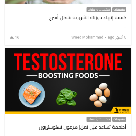
متفرقات
مكملات وأعشاب
كيفية إنهاء دورتك الشهرية بشكل أسرع
…
Author
8 أشهر ago
Waed Mohammad
16
متفرقات
مكملات وأعشاب
أطعمة تساعد على تعزيز هرمون تستوستيرون