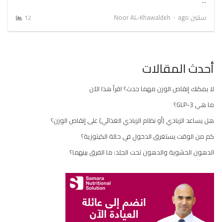
…
Author
سنتين ago
Noor AL-Khawaldeh
12
أحدث المقالات
لا يمكنك إنقاص الوزن مهما حدث؟ اقرأ هذا الآن
ما هي GLP-3؟
هل يساعد الزبادي (أو نظام الزبادي الغذائي) على إنقاص الوزن؟
كم من الوقت يستغرق الدخول في حالة الكيتوزية؟
الدهون الحشوية والدهون تحت الجلد: ما الفرق بينهما؟