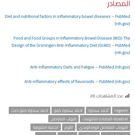
المصادر
Diet and nutritional factors in inflammatory bowel diseases – PubMed
(nih.gov)
Food and Food Groups in Inflammatory Bowel Disease (IBD): The
Design of the Groningen Anti-Inflammatory Diet (GrAID) – PubMed
(nih.gov)
Anti-Inflammatory Diets and Fatigue – PubMed (nih.gov)
Anti-inflammatory effects of flavonoids – PubMed (nih.gov)
عدد المشاهدات:
28
regeem
أحمد سمارة
احمد سمارة كيتو
احمد سمارة كيتو دايت
الاطعمة المضادة للالتهابات
التهاب المفاصل
التهابات المفاصل الروماتويدي
الثوم
الحمية الكيتونية