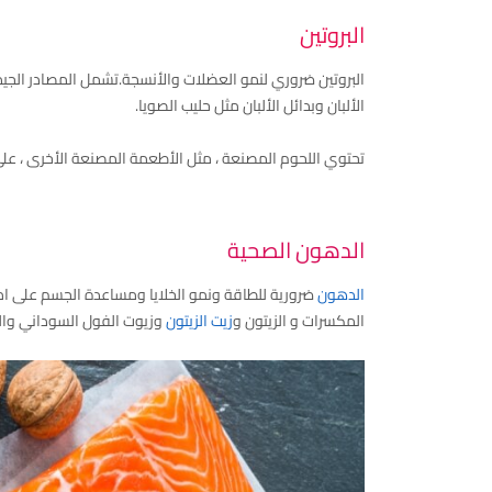
البروتين
البروتين ضروري لنمو العضلات والأنسجة.تشمل المصادر الجيد
الألبان وبدائل الألبان مثل حليب الصويا.
تحتوي اللحوم المصنعة ، مثل الأطعمة المصنعة الأخرى ، عل
الدهون الصحية
الدهون
ضرورية للطاقة ونمو الخلايا ومساعدة الجسم على ا
المكسرات و الزيتون و
زيت الزيتون
وزيوت الفول السوداني والب