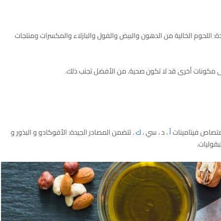
ة: اللحوم الخالية من الدهون والبيض والفول والبازلاء والمكسرات ومنتجات
ى مكونات أخرى قد لا تكون صحية. من الأفضل تجنب ذلك.
متصاص فيتامينات
أ
، د ، سي ،
ك
. تتضمن المصادر الجيدة: الأفوكادو و البذور و
قوليات.