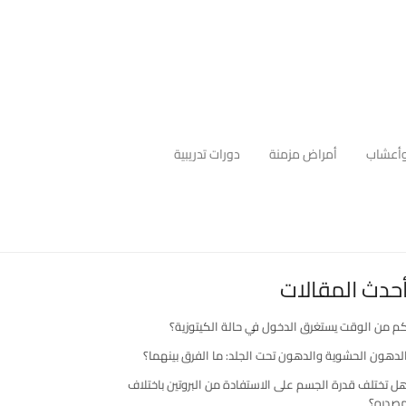
أعشاب
أمراض مزمنة
دورات تدريبية
حدث المقالات
م من الوقت يستغرق الدخول في حالة الكيتوزية؟
لدهون الحشوية والدهون تحت الجلد: ما الفرق بينهما؟
ل تختلف قدرة الجسم على الاستفادة من البروتين باختلاف
صدره؟