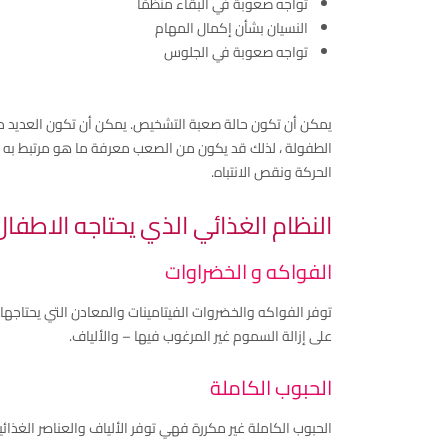
تواجه صعوبة في البقاء منظمًا
النسيان بشأن إكمال المهام
تواجه صعوبة في الجلوس
يمكن أن تكون حالة صعبة التشخيص. يمكن أن تكون العديد م
الطفولة ، لذلك قد يكون من الصعب معرفة ما هو مرتبط به و
الحركة ونقص الانتباه.
النظام الغذائي الذي يحتاجه الاطفال
الفواكه و الخضراوات
توفر الفواكه والخضروات الفيتامينات والمعادن التي يحتاجها
على إزالة السموم غير المرغوب فيها – والألياف.
الحبوب الكاملة
الحبوب الكاملة غير مكررة فهي توفر الألياف والعناصر الغذائي