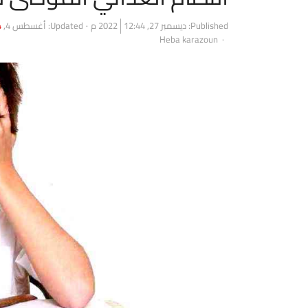
Published:
ديسمبر 27, 2022
12:44 م
Updated: أغسطس 4, 2023
4
Author
Heba karazoun