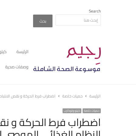
Search
بحث
الرئيسة
كيتو
وصفات صحية
الرئيسة
حميات خاصة
اضطراب فرط الحركة و نقص الانتباه
حميات خاصة
كيتو ولوكارب
اضطراب فرط الحركة و نقص
النظام الغذائي الموصى 