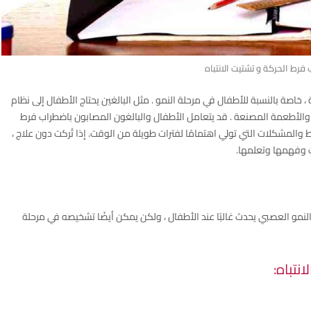
فرط الحركة و تشتيت الانتباه
، خاصة بالنسبة للأطفال في مرحلة النمو . مثل البالغين يحتاج الأطفال إلى نظام
الأطعمة المصنعة . قد يتعامل الأطفال والبالغون المصابون باضطراب فرط
والمشكلات التي تولي اهتمامًا لفترات طويلة من الوقت. إذا تُركت دون علاج ،
 وفهمها وتعلمها.
لانتباه (ADHD) هو اضطراب في النمو العصبي يحدث غالبًا عند الأطفال ، ولكن يمكن أيضًا تشخيصه في مرحلة
نتباه: