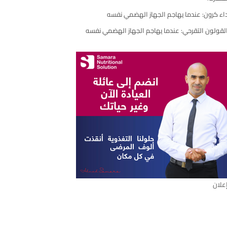
اء كرون: عندما يهاجم الجهاز الهضمي نفسه
رك
مقال
لقولون التقرحي: عندما يهاجم الجهاز الهضمي نفسه
علان