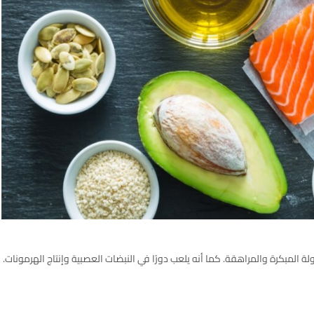
لمبكرة والمراهقة. كما أنه يلعب دورًا في النبضات العصبية وإنتاج الهرمونات.