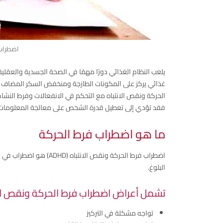
اضطراب 
يلعب النظام الغذائي دورًا مهمًا في الصحة الجسدية والعقلية 
غذائي يركز على المكونات الطازجة ومنخفض السكر المضاف و
الحركة ونقص الانتباه مع التحكم في الانفعالات وفرط النشاط 
فقد تؤدي إلى تعطيل قدرة الشخص على معالجة المعلومات
ما هو اضطراب فرط الحركة
اضطراب فرط الحركة ونقص ا
البلوغ.
تشمل أعراض اضطراب فرط الحركة ونقص الا
تواجه مشكلة في التركيز