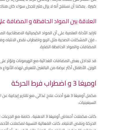
كبيرة . يمكننا أن نستنتج أنه لا يزال مثير للجدل سواء كان هن
العلاقة بين المواد الحافظة و المضافة ع
تتزايد الأدلة العلمية على أن المواد الكيميائية الاصطناعية 
المضافات والمواد الحافظة الضارة.
قد تتداخل بعض المضافات الغذائية مع الهرمونات وتؤثر على ال
الوزن. الأطفال أكثر عرضة من البالغين للتعرض لهذه الأنواع 
اوميغا 3 و اضطراب فرط الحركة
مكمل أوميغا 3 هو أحدث علاج غذائي مع تقارير إيجابي
السبعينيات.
كانت مكملات أحماض أوميغا 3 الدهني