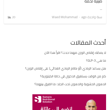
صينية لحمة
…
Author
سنة واحدة ago
Waed Mohammad
20
أحدث المقالات
لا يمكنك إنقاص الوزن مهما حدث؟ اقرأ هذا الآن
ما هي GLP-3؟
هل يساعد الزبادي (أو نظام الزبادي الغذائي) على إنقاص الوزن؟
كم من الوقت يستغرق الدخول في حالة الكيتوزية؟
الدهون الحشوية والدهون تحت الجلد: ما الفرق بينهما؟