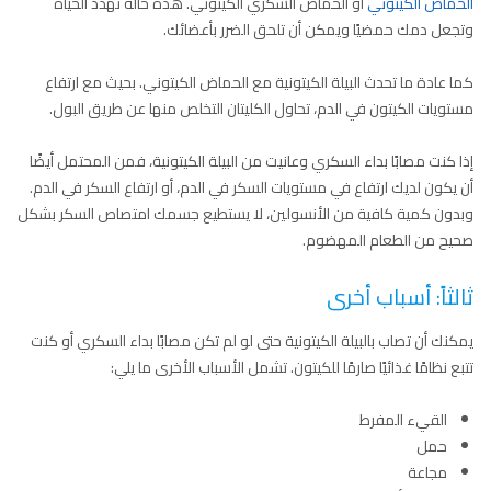
الحماض الكيتوني
أو الحماض السكري الكيتوني. هذه حالة تهدد الحياة
وتجعل دمك حمضيًا ويمكن أن تلحق الضرر بأعضائك.
كما عادة ما تحدث البيلة الكيتونية مع الحماض الكيتوني. بحيث مع ارتفاع
مستويات الكيتون في الدم، تحاول الكليتان التخلص منها عن طريق البول.
إذا كنت مصابًا بداء السكري وعانيت من البيلة الكيتونية، فمن المحتمل أيضًا
أن يكون لديك ارتفاع في مستويات السكر في الدم، أو ارتفاع السكر في الدم.
وبدون كمية كافية من الأنسولين، لا يستطيع جسمك امتصاص السكر بشكل
صحيح من الطعام المهضوم.
ثالثاً: أسباب أخرى
يمكنك أن تصاب بالبيلة الكيتونية حتى لو لم تكن مصابًا بداء السكري أو كنت
تتبع نظامًا غذائيًا صارمًا للكيتون. تشمل الأسباب الأخرى ما يلي:
القيء المفرط
حمل
مجاعة