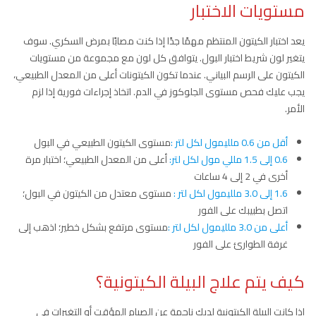
مستويات الاختبار
يعد اختبار الكيتون المنتظم مهمًا جدًا إذا كنت مصابًا بمرض السكري. سوف
يتغير لون شريط اختبار البول. يتوافق كل لون مع مجموعة من مستويات
الكيتون على الرسم البياني. عندما تكون الكيتونات أعلى من المعدل الطبيعي،
يجب عليك فحص مستوى الجلوكوز في الدم. اتخاذ إجراءات فورية إذا لزم
الأمر.
أقل من 0.6 ملليمول لكل لتر :
مستوى الكيتون الطبيعي في البول
0.6 إلى 1.5 مللي مول لكل لتر:
أعلى من المعدل الطبيعي؛ اختبار مرة
أخرى في 2 إلى 4 ساعات
1.6 إلى 3.0 ملليمول لكل لتر :
مستوى معتدل من الكيتون في البول؛
اتصل بطبيبك على الفور
أعلى من 3.0 ملليمول لكل لتر :
مستوى مرتفع بشكل خطير؛ اذهب إلى
غرفة الطوارئ على الفور
كيف يتم علاج البيلة الكيتونية؟
إذا كانت البيلة الكيتونية لديك ناجمة عن الصيام المؤقت أو التغيرات في