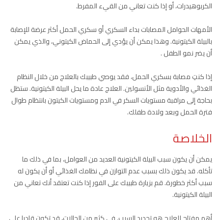
الكربوهيدرات، أو إذا كنت تعاني من القيء المفرط.
الأمهات الحوامل المصابات بداء السكري أو سكري الحمل أكثر عرضة للإصابة
بالبيلة الكيتونية. وهذا يمكن أن يؤدي إلى الحماض الكيتوني، والذي يمكن
أن يضر نمو الطفل .
إذا كنتِ مصابة بسكري الحمل، فقد يوصي طبيبك بالعلاج من خلال النظام
الغذائي والأدوية مثل الأنسولين. العلاج عادة ما يحل البيلة الكيتونية. ستظل
بحاجة إلى مراقبة مستويات السكر في الدم ومستويات الكيتون بانتظام طوال
فترة الحمل وبعد ولادة طفلك.
الخلاصة
يمكن أن يكون سبب البيلة الكيتونية العديد من العوامل، بما في ذلك ما
تأكله. قد يكون ذلك بسبب عدم التوازن في نظامك الغذائي أو أن يكون له
سبب أكثر خطورة. قم بزيارة طبيبك على الفور إذا كنت تعتقد أنك تعاني من
البيلة الكيتونية.
أهم مفتاح للعلاج هو تحديد السبب. في كثير من الحالات، قد تكون قادرا على