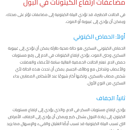
مضاعفات ارتفاع الكيتونات في البول
في الحالات الخطيرة، قد تؤدي البيلة الكيتونية إلى مضاعفات تؤثر على صحتك.
ويمكن أن يؤدي إلى غيبوبة أو الموت.
أولاً: الحماض الكيتوني
الحماض الكيتوني السكري هو حالة صحية طارئة يمكن أن تؤدي إلى غيبوبة
السكري وحتى الموت. يؤدي ارتفاع الكيتونات في الدم إلى رفع مستويات
حمض الدم. تعتبر الحالات الحمضية العالية سامة للأعضاء والعضلات
والأعصاب وتتداخل مع وظائف الجسم. يمكن أن تحدث هذه الحالة لأي
شخص مصاب بالسكري، ولكنها أكثر شيوعًا عند الأشخاص المصابين بداء
السكري من النوع الأول.
ثانياً: الجفاف
يؤدي ارتفاع مستويات السكر في الدم، والذي يؤدي إلى ارتفاع مستويات
الكيتون، إلى زيادة التبول بشكل كبير ويمكن أن يؤدي إلى الجفاف. الأمراض
التي تسبب البيلة الكيتونية قد تسبب أيضًا الغثيان والقيء والإسهال مما يزيد