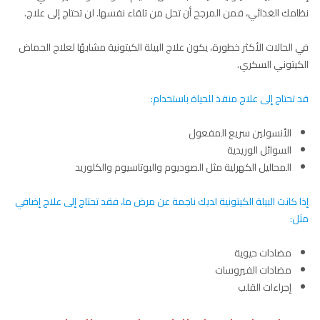
نظامك الغذائي، فمن المرجح أن تحل من تلقاء نفسها. لن تحتاج إلى علاج.
في الحالات الأكثر خطورة، يكون علاج البيلة الكيتونية مشابهًا لعلاج الحماض
الكيتوني السكري.
قد تحتاج إلى علاج منقذ للحياة باستخدام:
الأنسولين سريع المفعول
السوائل الوريدية
المحاليل الكهرلية مثل الصوديوم والبوتاسيوم والكلوريد
إذا كانت البيلة الكيتونية لديك ناجمة عن مرض ما، فقد تحتاج إلى علاج إضافي
مثل:
مضادات حيوية
مضادات الفيروسات
إجراءات القلب