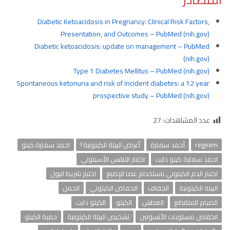
Diabetic Ketoacidosis in Pregnancy: Clinical Risk Factors,
Presentation, and Outcomes – PubMed (nih.gov)
Diabetic ketoacidosis: update on management – PubMed
(nih.gov)
Type 1 Diabetes Mellitus – PubMed (nih.gov)
Spontaneous ketonuria and risk of incident diabetes: a 12 year
prospective study – PubMed (nih.gov)
عدد المشاهدات:
27
regeem
أحمد سمارة
أعراض البيلة الكيتونية؟
احمد سمارة كيتو
احمد سمارة كيتو دايت
اختبار التنفس الأسيتوني
اختبار الدم الكيتوني باستخدام عصا الإصبع
اختبار شريط البول
البيلة الكيتونية
الجفاف
الحماض الكيتوني
الحمل
الصيام المتقطع
العطش
الكيتو
الكيتو دايت
انخفاض مستويات الأنسولين
تشخيص البيلة الكيتونية
حمية الكيتو