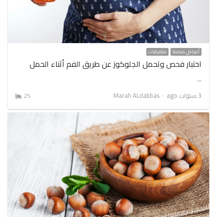
أمراض مزمنة
متفرقات
اختبار فحص وتحمل الجلوكوز عن طريق الفم أثناء الحمل
…
Author
3 سنوات ago
Marah ALdabbas
25