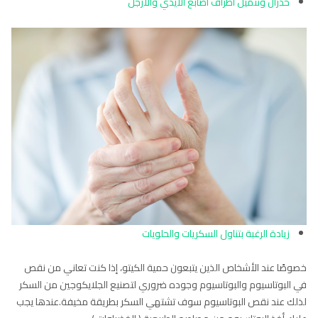
خدران وتنميل أطراف أصابع الأيدي والأرجل
زيادة الرغبة بتناول السكريات والحلويات
خصوصًا عند الأشخاص الذين يتبعون حمية الكيتو، إذا كنت تعاني من نقص
في البوتاسيوم والبوتاسيوم وجوده ضروري لتصنيع الجلايكوجين من السكر
لذلك عند نقص البوتاسيوم سوف تشتهي السكر بطريقة مخيفة.عندها يجب