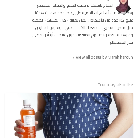
العلاج باستخدام حمية الكيتو والصيام المتقطع
بعد أن تعلمت أساسيات الحمية على يد م.أحمد سمارة هدفنا
علاج أكبر عدد من الأشخاص الذين يعانون من المشاكل الصحية
مثل مرض السكري ، الضغط ، الكبد الدهني ، وتكيس المبايض
وغيرها ليستعيدوا حياتهم الطبيعية بدون علاجات أو أدوية على
قدر المستطاع .
→
View all posts by Marah haroun
You may also like...