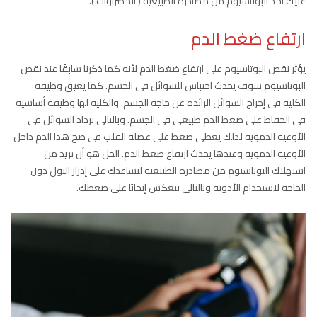
عليك أخذ البوتاسيوم من مصادره الطبيعية ( الخضراوات ).
ارتفاع ضغط الدم
يؤثر نقص البوتاسيوم على ارتفاع ضغط الدم لأنه كما ذكرنا سابقًا عند نقص
البوتاسيوم سوف يحدث احتباس للسوائل في الجسم. كما يعيق وظيفة
الكلية في إخراج السوائل الزائدة عن حاجة الجسم. والكلية لها وظيفة أساسية
في الحفاظ على ضغط الدم طبيعي في الجسم. وبالتالي تزداد السوائل في
الأوعية الدموية لذلك يعطي ضغط على عضلة القلب في ضخ هذا الدم داخل
الأوعية الدموية وعندها يحدث ارتفاع ضغط الدم. الحل هو أن تزيد من
استهلاك البوتاسيوم من مصادره الطبيعية ليساعدك على إدرار البول دون
الحاجة لاستخدام الأدوية وبالتالي ينعكس إيجابًا على ضغطك.