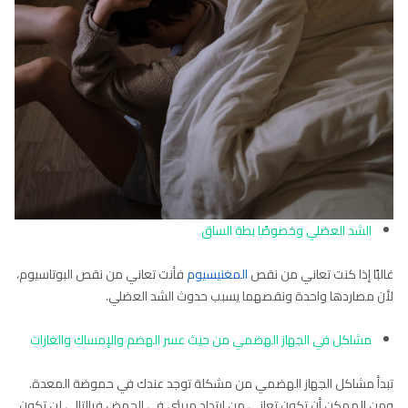
الشد العضلي وخصوصًا بطة الساق
غالبًا إذا كنت تعاني من نقص
المغنيسيوم
فأنت تعاني من نقص البوتاسيوم،
لأن مصاردها واحدة ونقصهما يسبب حدوث الشد العضلي.
مشاكل في الجهاز الهضمي من حيث عسر الهضم والإمساك والغازات
تبدأ مشاكل الجهاز الهضمي من مشكلة توجد عندك في حموضة المعدة.
ومن الممكن أن تكون تعاني من ارتداد مريئي في الحمض فبالتالي لن تكون