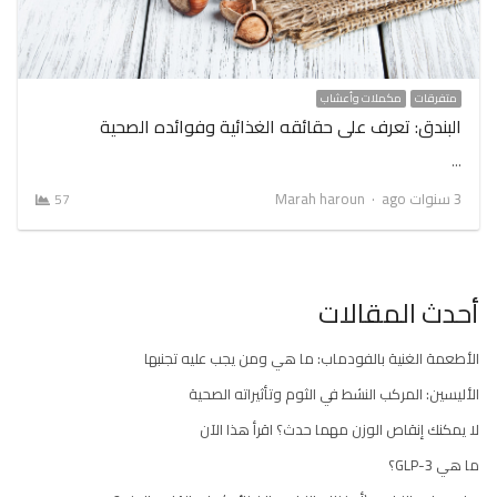
متفرقات
مكملات وأعشاب
البندق: تعرف على حقائقه الغذائية وفوائده الصحية
…
Author
3 سنوات ago
Marah haroun
57
أحدث المقالات
الأطعمة الغنية بالفودماب: ما هي ومن يجب عليه تجنبها
الأليسين: المركب النشط في الثوم وتأثيراته الصحية
لا يمكنك إنقاص الوزن مهما حدث؟ اقرأ هذا الآن
ما هي GLP-3؟