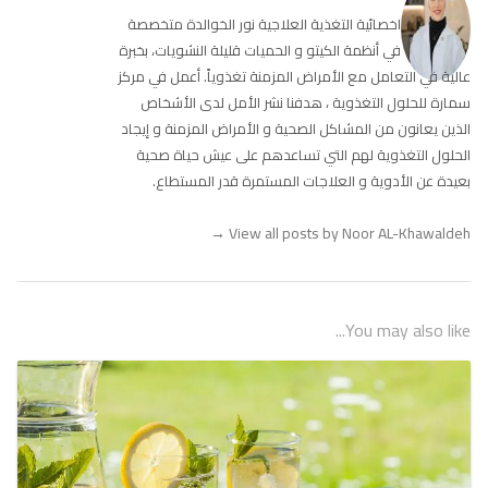
اخصائية التغذية العلاجية نور الخوالدة متخصصة
في أنظمة الكيتو و الحميات قليلة النشويات، بخبرة
عالية في التعامل مع الأمراض المزمنة تغذوياً. أعمل في مركز
سمارة للحلول التغذوية ، هدفنا نشر الأمل لدى الأشخاص
الذين يعانون من المشاكل الصحية و الأمراض المزمنة و إيجاد
الحلول التغذوية لهم التي تساعدهم على عيش حياة صحية
بعيدة عن الأدوية و العلاجات المستمرة قدر المستطاع.
→
View all posts by Noor AL-Khawaldeh
You may also like...