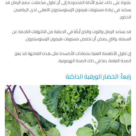
علاوة على ذلك، تشير الأدلة المحدودة إلى أن تناول مكملات عصير الرمان قد
يساعد في زيادة مستويات هرمون التِستوستيرون اللعابي لدى الرياضيين
الذكور.
قد يساعد الرمان والتوت والكرز أيضًا في الحماية من الالتهابات الناجمة عن
السمنة، والتي يمكن أن تخفض مستويات هرمون التِستوستيرون.
إن تناول الأطعمة الغنية بمضادات الأكسدة مثل هذه الفاكهة قد يعزز
الصحة العامة، بما في ذلك الصحة الهرمونية.
رابعاً: الخضار الورقية الداكنة