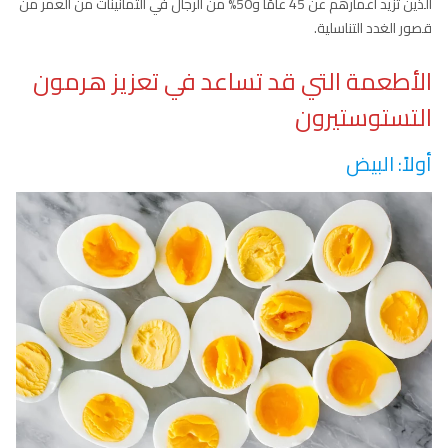
الذين تزيد أعمارهم عن 45 عامًا و50% من الرجال في الثمانينات من العمر من
قصور الغدد التناسلية.
الأطعمة التي قد تساعد في تعزيز هرمون
التستوستيرون
أولاً: البيض