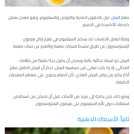
صفار
البيض
غني بالدهون الصحية والبروتين والسيلينيوم، وهو معدن يعمل
كمضاد للأكسدة في الجسم.
وفقًا لبعض الدراسات، قد يساعد السيلينيوم في تعزيز إنتاج هرمون
التِستوستيرون عن طريق تنشيط مسارات معينة والتعبير عن جينات معينة.
البيض ذو قيمة غذائية عالية ويمكن أن يكون جزءًا مفيدًا من نظامك
الغذائي، إلا إذا كنت تعاني من حساسية البيض. تذكر أن البيض الكامل مغذٍ
أكثر بكثير من بياض البيض العادي، لأن الصفار يحتوي على معظم المغذيات
الدقيقة.
ومع ذلك، نحن بحاجة إلى مزيد من الأبحاث، قبل أن نتمكن من استخلاص
استنتاجات حول تأثير السيلينيوم على هرمون التِستوستيرون.
ثانياً: الأسماك الدهنية