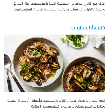
لذلك، فإن تناول المزيد من الأطعمة الغنية بالمغنيسيوم، مثل السبانخ
واللفت والكرنب، قد يساعد في تعزيز مستويات هرمون التستوستيرون
الصحية.
خامساً: المحاريات
تعتبر المحاريات مصادر ممتازة للزنك والسيلينيوم وأحماض أوميجا 3 الدهنية،
وكلها قد تدعم مستويات هرمون التستوستيرون المثالية.