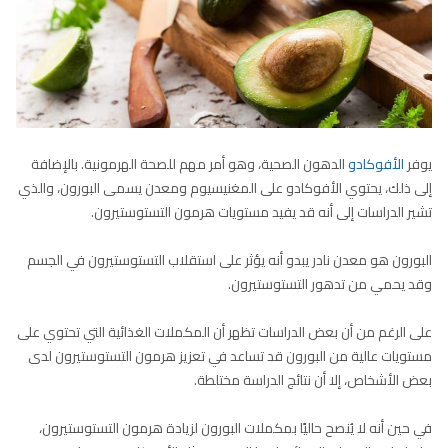
يوفر
الأفوكادو
الدهون الصحية، وهو أمر مهم للصحة الهرمونية. بالإضافة
إلى ذلك، يحتوي الأفوكادو على المغنيسيوم ومعدن يسمى البورون، والذي
تشير الدراسات إلى أنه قد يفيد مستويات هرمون التستوستيرون.
البورون هو معدن نادر يبدو أنه يؤثر على استقلاب التستوستيرون في الجسم
وقد يحمي من تدهور التستوستيرون.
على الرغم من أن بعض الدراسات تظهر أن المكملات الغذائية التي تحتوي على
مستويات عالية من البورون قد تساعد في تعزيز هرمون التستوستيرون لدى
بعض الأشخاص، إلا أن نتائج الدراسة مختلطة.
في حين أنه لا يُنصح حاليًا بمكملات البورون لزيادة هرمون التستوستيرون،