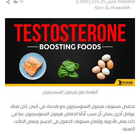
Published:
مارس 25, 2024
2:24 م
19
شار
Author
Noor AL-Khawaldeh
المق
أطعمة تعزز هرمون التستستيرون
تنخفض مستويات هرمون التستوستيرون مع تقدمك في السن. لكن هناك
عوامل أخرى يمكن أن تسبب أيضًا انخفاض هرمون التستوستيرون، بما في
ذلك بعض الأدوية، وارتفاع مستويات الدهون في الجسم، وبعض الحالات
الصحية.