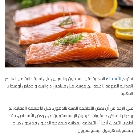
تحتوي
الأسماك
الدهنية مثل السلمون والسردين على نسبة عالية من العناصر
الغذائية المهمة للصحة الهرمونية، مثل فيتامين د والزنك وأحماض أوميجا 3
الدهنية.
على الرغم من أن بعض الأطعمة الغنية بالدهون، مثل الأطعمة المقلية، تم
ربطها بانخفاض مستويات هرمون التِستوستيرون لدى بعض الأشخاص، فقد
أظهرت الأبحاث أيضًا أن الأنظمة الغذائية منخفضة الدهون قد تكون ضارة
بمستويات هرمون التِستوستيرون.