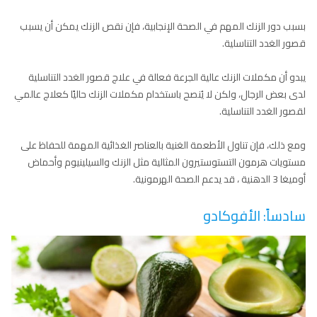
بسبب دور الزنك المهم في الصحة الإنجابية، فإن نقص الزنك يمكن أن يسبب
قصور الغدد التناسلية.
يبدو أن مكملات الزنك عالية الجرعة فعالة في علاج قصور الغدد التناسلية
لدى بعض الرجال، ولكن لا يُنصح باستخدام مكملات الزنك حاليًا كعلاج عالمي
لقصور الغدد التناسلية.
ومع ذلك، فإن تناول الأطعمة الغنية بالعناصر الغذائية المهمة للحفاظ على
مستويات هرمون التستوستيرون المثالية مثل الزنك والسيلينيوم وأحماض
أوميغا 3 الدهنية ، قد يدعم الصحة الهرمونية.
سادساً: الأفوكادو