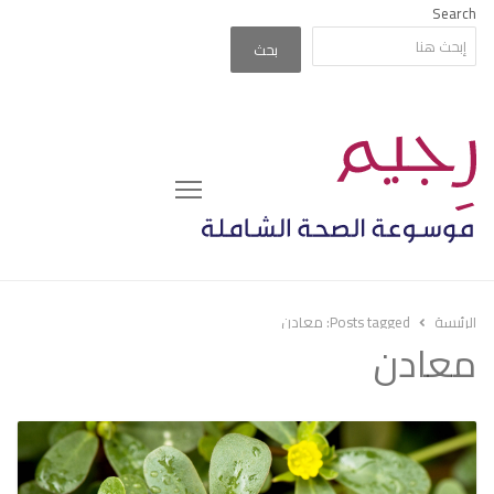
Search
بحث
Menu
الرئيسة
Posts tagged:
معادن
معادن