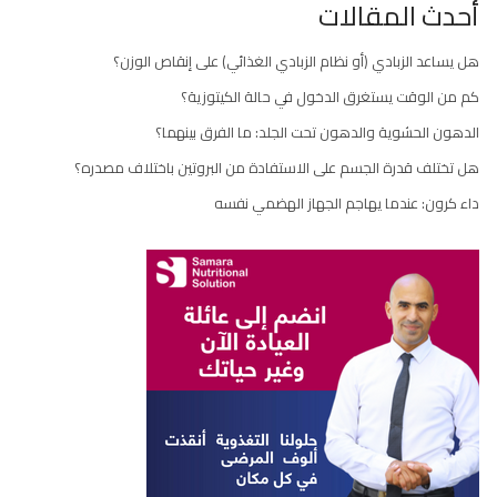
أحدث المقالات
هل يساعد الزبادي (أو نظام الزبادي الغذائي) على إنقاص الوزن؟
كم من الوقت يستغرق الدخول في حالة الكيتوزية؟
الدهون الحشوية والدهون تحت الجلد: ما الفرق بينهما؟
هل تختلف قدرة الجسم على الاستفادة من البروتين باختلاف مصدره؟
داء كرون: عندما يهاجم الجهاز الهضمي نفسه