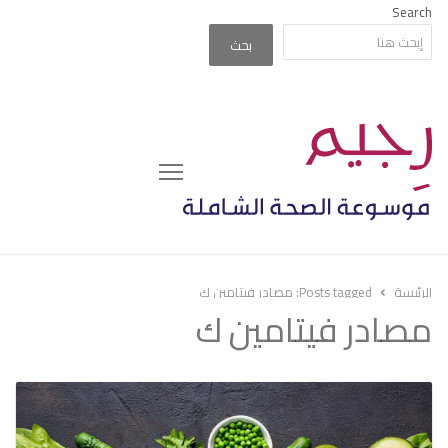
Search
بحث
Menu
الرئيسة
Posts tagged:
مصادر فيتامين ك
مصادر فيتامين ك