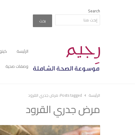
Search
بحث
الرئيسة
كيتو
وصفات صحية
الرئيسة
Posts tagged:
مرض جدري القرود
مرض جدري القرود