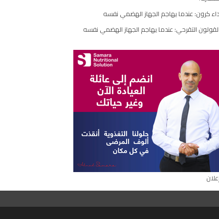
اء كرون: عندما يهاجم الجهاز الهضمي نفسه
لقولون التقرحي: عندما يهاجم الجهاز الهضمي نفسه
علان