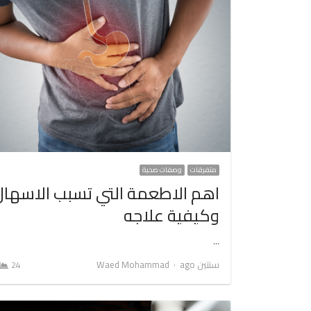
متفرقات
وصفات صحية
اهم الاطعمة التي تسبب الاسهال
وكيفية علاجه
…
Author
سنتين ago
Waed Mohammad
24