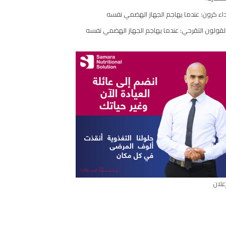
اء كرون: عندما يهاجم الجهاز الهضمي نفسه
لقولون التقرحي: عندما يهاجم الجهاز الهضمي نفسه
علان
ال