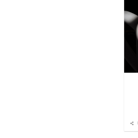
شارك
المقال