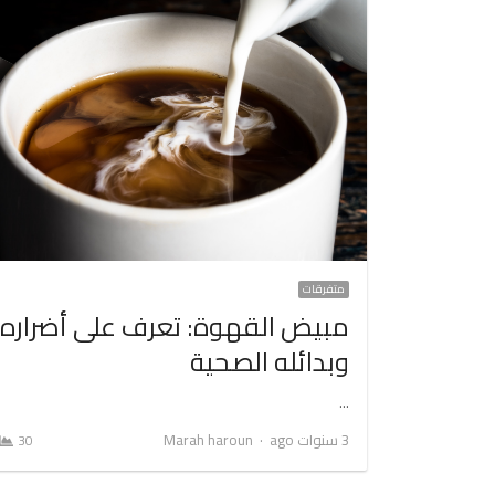
متفرقات
مبيض القهوة: تعرف على أضراره
وبدائله الصحية
…
Author
3 سنوات ago
Marah haroun
30