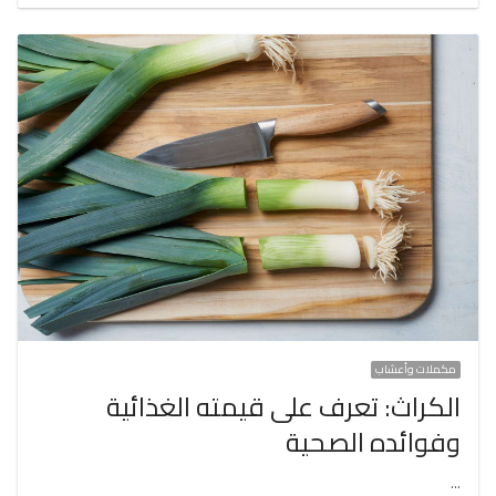
مكملات وأعشاب
الكراث: تعرف على قيمته الغذائية
وفوائده الصحية
…