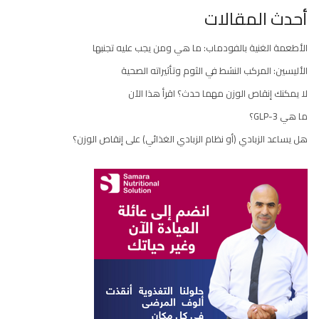
أحدث المقالات
المقالات
الأطعمة الغنية بالفودماب: ما هي ومن يجب عليه تجنبها
الأليسين: المركب النشط في الثوم وتأثيراته الصحية
لا يمكنك إنقاص الوزن مهما حدث؟ اقرأ هذا الآن
ما هي GLP-3؟
هل يساعد الزبادي (أو نظام الزبادي الغذائي) على إنقاص الوزن؟