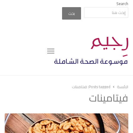
Search
بحث
Menu
الرئيسة
Posts tagged:
فيتامينات
فيتامينات