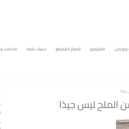
 ولوكارب
الكارنيفور
الصيام المتقطع
حميات خاصة
مكملات وأ
أ
جيدًا
ن الملح ليس جيدًا
ك
ا
ه
م