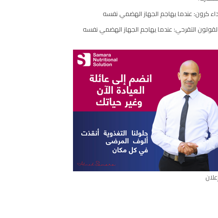
اء كرون: عندما يهاجم الجهاز الهضمي نفسه
لقولون التقرحي: عندما يهاجم الجهاز الهضمي نفسه
علان