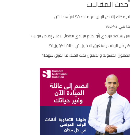
أحدث المقالات
لا يمكنك إنقاص الوزن مهما حدث؟ اقرأ هذا الآن
ما هي GLP-3؟
هل يساعد الزبادي (أو نظام الزبادي الغذائي) على إنقاص الوزن؟
كم من الوقت يستغرق الدخول في حالة الكيتوزية؟
الدهون الحشوية والدهون تحت الجلد: ما الفرق بينهما؟