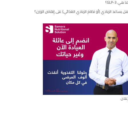
ا هي GLP-3؟
ل يساعد الزبادي (أو نظام الزبادي الغذائي) على إنقاص الوزن؟
علان