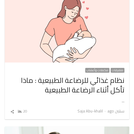
متفرقات
مكملات وأعشاب
نظام غذائي للرضاعة الطبيعية : ماذا
تأكل أثناء الرضاعة الطبيعية
…
Author
سنتين ago
Saja Abu-khalil
20
شارك
المقال