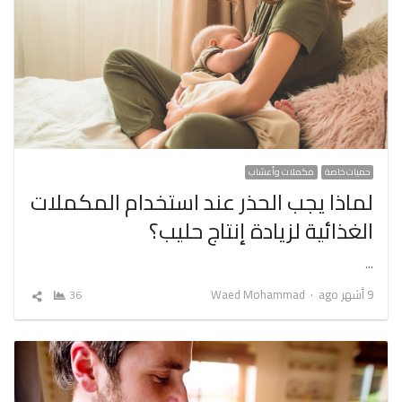
حميات خاصة
مكملات وأعشاب
لماذا يجب الحذر عند استخدام المكملات
الغذائية لزيادة إنتاج حليب؟
…
Author
9 أشهر ago
Waed Mohammad
36
شارك
المقال