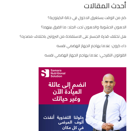
أحدث المقالات
المقالات
كم من الوقت يستغرق الدخول في حالة الكيتوزية؟
الدهون الحشوية والدهون تحت الجلد: ما الفرق بينهما؟
هل تختلف قدرة الجسم على الاستفادة من البروتين باختلاف مصدره؟
داء كرون: عندما يهاجم الجهاز الهضمي نفسه
القولون التقرحي: عندما يهاجم الجهاز الهضمي نفسه