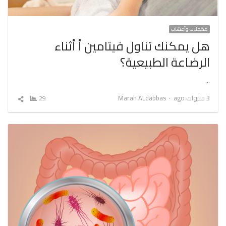
مكملات وأعشاب
هل يمكنك تناول فيتامين أ أثناء
الرضاعة الطبيعية؟
…
Author
3 سنوات ago
Marah ALdabbas
29
شارك
المقال