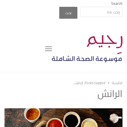
Search
بحث
Menu
الرئيسة
Posts tagged:
الرانش
الرانش