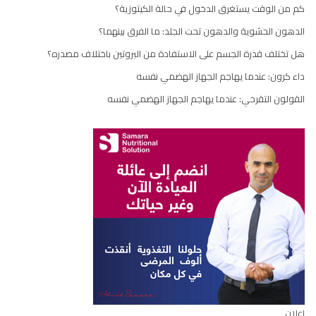
كم من الوقت يستغرق الدخول في حالة الكيتوزية؟
الدهون الحشوية والدهون تحت الجلد: ما الفرق بينهما؟
هل تختلف قدرة الجسم على الاستفادة من البروتين باختلاف مصدره؟
داء كرون: عندما يهاجم الجهاز الهضمي نفسه
القولون التقرحي: عندما يهاجم الجهاز الهضمي نفسه
إعلان