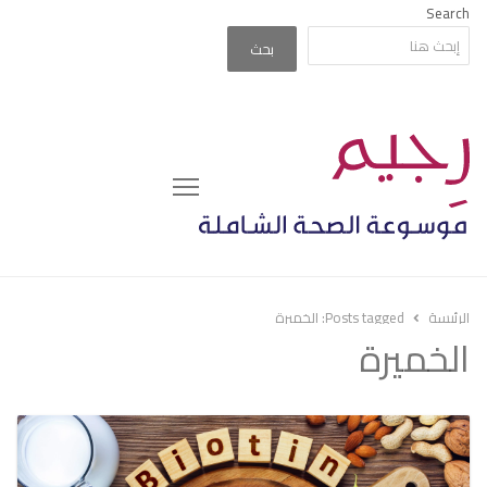
Search
بحث
Menu
الرئيسة
Posts tagged:
الخميرة
الخميرة