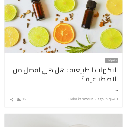
متفرقات
النكهات الطبيعية : هل هي افضل من
الاصطناعية ؟
…
Author
3 سنوات ago
Heba karazoun
35
شارك
المقال