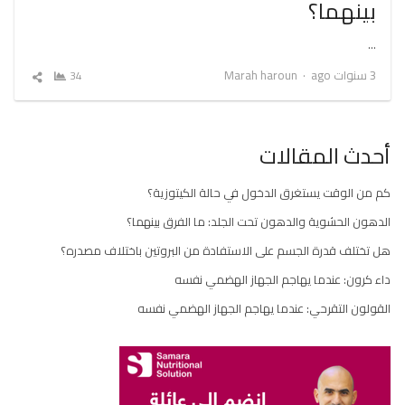
بينهما؟
…
Author
3 سنوات ago
Marah haroun
34
شارك
المقال
أحدث المقالات
كم من الوقت يستغرق الدخول في حالة الكيتوزية؟
الدهون الحشوية والدهون تحت الجلد: ما الفرق بينهما؟
هل تختلف قدرة الجسم على الاستفادة من البروتين باختلاف مصدره؟
داء كرون: عندما يهاجم الجهاز الهضمي نفسه
القولون التقرحي: عندما يهاجم الجهاز الهضمي نفسه