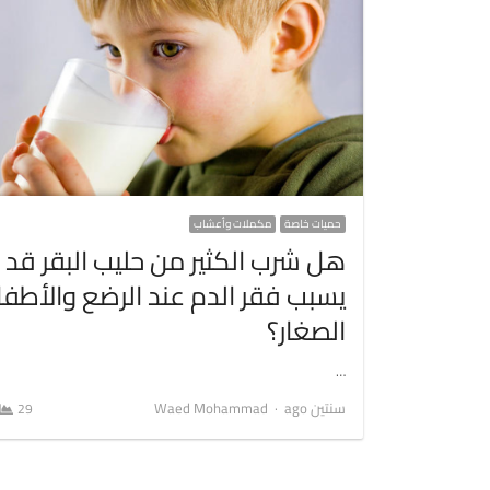
حميات خاصة
مكملات وأعشاب
هل شرب الكثير من حليب البقر قد
يسبب فقر الدم عند الرضع والأطفا
الصغار؟
…
Author
سنتين ago
Waed Mohammad
29