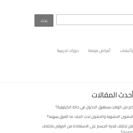
بحث
أعشاب
أمراض مزمنة
دورات تدريبية
حدث المقالات
م من الوقت يستغرق الدخول في حالة الكيتوزية؟
لدهون الحشوية والدهون تحت الجلد: ما الفرق بينهما؟
ل تختلف قدرة الجسم على الاستفادة من البروتين باختلاف
صدره؟