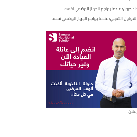
اء كرون: عندما يهاجم الجهاز الهضمي نفسه
لقولون التقرحي: عندما يهاجم الجهاز الهضمي نفسه
علان