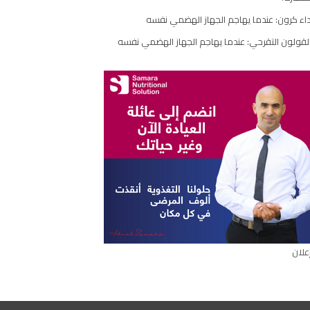
اء كرون: عندما يهاجم الجهاز الهضمي نفسه
لقولون التقرحي: عندما يهاجم الجهاز الهضمي نفسه
علان