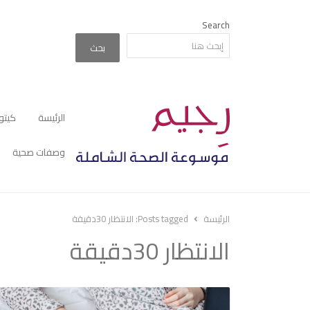
Search
بحث
الرئيسة
كيتو
وصفات صحية
الرئيسة
Posts tagged:
الانتظار 30دقيقة
الانتظار 30دقيقة