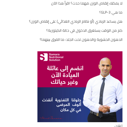
لا يمكنك إنقاص الوزن مهما حدث؟ اقرأ هذا الآن
ما هي GLP-3؟
هل يساعد الزبادي (أو نظام الزبادي الغذائي) على إنقاص الوزن؟
كم من الوقت يستغرق الدخول في حالة الكيتوزية؟
الدهون الحشوية والدهون تحت الجلد: ما الفرق بينهما؟
إعلان