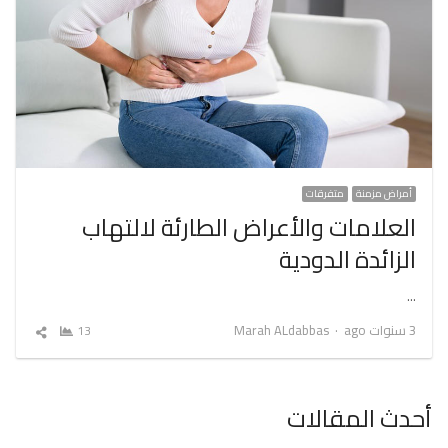
أمراض مزمنة
متفرقات
العلامات والأعراض الطارئة لالتهاب
الزائدة الدودية
…
Author
3 سنوات ago
Marah ALdabbas
13
شارك
المقال
أحدث المقالات