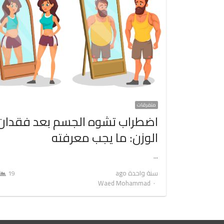
متفرقات
اضطراب تشوه الجسم بعد فقدان
الوزن: ما يجب معرفته
…
سنة واحدة ago
19
Author
Waed Mohammad