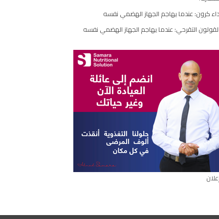
اء كرون: عندما يهاجم الجهاز الهضمي نفسه
لقولون التقرحي: عندما يهاجم الجهاز الهضمي نفسه
علان