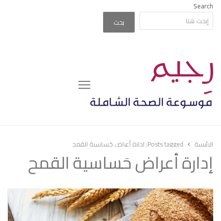
Search
بحث
Menu
الرئيسة
Posts tagged:
إدارة أعراض حَساسية القمح
إدارة أعراض حَساسية القمح