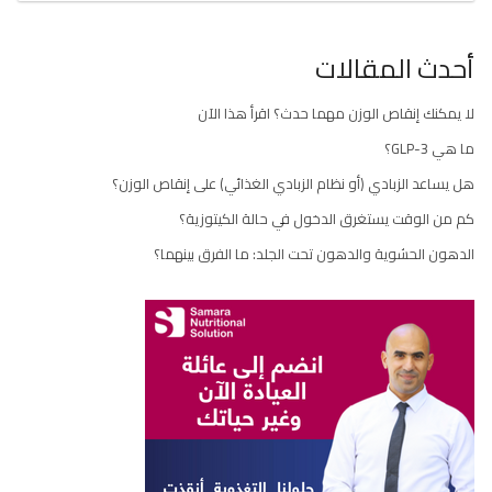
أحدث المقالات
لا يمكنك إنقاص الوزن مهما حدث؟ اقرأ هذا الآن
ما هي GLP-3؟
هل يساعد الزبادي (أو نظام الزبادي الغذائي) على إنقاص الوزن؟
كم من الوقت يستغرق الدخول في حالة الكيتوزية؟
الدهون الحشوية والدهون تحت الجلد: ما الفرق بينهما؟