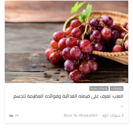
متفرقات
وصفات صحية
العنب: تعرف على قيمته الغذائية وفوائده العظيمة للجسم
…
Author
3 سنوات ago
Noor AL-Khawaldeh
36