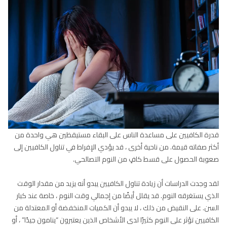
قدرة الكافيين على مساعدة الناس على البقاء مستيقظين هي واحدة من
أكثر صفاته قيمة. من ناحية أخرى ، قد يؤدي الإفراط في تناول الكافيين إلى
صعوبة الحصول على قسط كافٍ من النوم التصالحي.
لقد وجدت الدراسات أن زيادة تناول الكافيين يبدو أنه يزيد من مقدار الوقت
الذي يستغرقه النوم. قد يقلل أيضًا من إجمالي وقت النوم ، خاصة عند كبار
السن. على النقيض من ذلك ، لا يبدو أن الكميات المنخفضة أو المعتدلة من
الكافيين تؤثر على النوم كثيرًا لدى الأشخاص الذين يعتبرون “ينامون جيدًا” ، أو