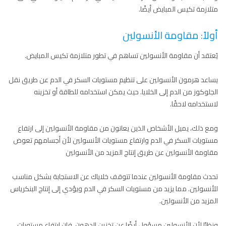
متلازمة تكيس المبايض أيضًا.
أولاً: مقاومة الأنسولين
يُعتقد أن مقاومة الأنسولين تساهم في تطور متلازمة تكيس المبايض.
يساعد هرمون الأنسولين على تنظيم مستويات السكر في الدم عن طريق نقل
الجلوكوز من الدم إلى الخلايا. حيث يمكن استخدامه للطاقة أو تخزينه
لاستخدامه لاحقًا.
ومع ذلك، يميل الأشخاص الذين يعانون من مقاومة الأنسولين إلى ارتفاع
مستويات السكر في الدم وارتفاع مستويات الأنسولين لأن أجسامهم تعوض
مقاومة الأنسولين عن طريق إنتاج المزيد من الأنسولين
تحدث مقاومة الأنسولين عندما تتوقف خلاياك عن الاستجابة بشكل مناسب
للأنسولين. مما يزيد من مستويات السكر في الدم ويؤدي إلى إنتاج البنكرياس
المزيد من الأنسولين.
ونظرًا لأن الأنسولين مسؤول أيضًا عن تخزين الدهون، فإن ارتفاع مستويات