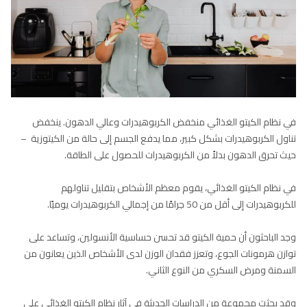
في نظام الكيتو الغذائي منخفض الكربوهيدرات وعالي الدهون. ينخفض
تناول الكربوهيدرات بشكل كبير، مما يدفع الجسم إلى حالة من الكيتوزية ⁠ –
حيث تحرق الدهون بدلاً من الكربوهيدرات للحصول على الطاقة.
في نظام الكيتو الغذائي، يقوم معظم الأشخاص بتقليل تناولهم
للكربوهيدرات إلى أقل من 50 جرامًا من إجمالي الكربوهيدرات يوميًا.
وجد الباحثون أن حمية الكيتو قد تحسن حساسية الأنسولين، وتساعد على
توازن هرمونات الجوع، وتعزز فقدان الوزن لدى الأشخاص الذين يعانون من
السمنة ومرض السكري من النوع الثاني.
وقد بحثت مجموعة من الدراسات الحديثة في آثار نظام الكيتو الغذائي على