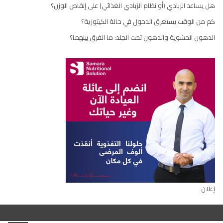
هل يساعد الزبادي (أو نظام الزبادي الغذائي) على إنقاص الوزن؟
كم من الوقت يستغرق الدخول في حالة الكيتوزية؟
الدهون الحشوية والدهون تحت الجلد: ما الفرق بينهما؟
إعلان