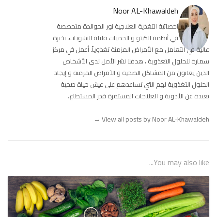
Noor AL-Khawaldeh
اخصائية التغذية العلاجية نور الخوالدة متخصصة
في أنظمة الكيتو و الحميات قليلة النشويات، بخبرة
عالية في التعامل مع الأمراض المزمنة تغذوياً. أعمل في مركز
سمارة للحلول التغذوية ، هدفنا نشر الأمل لدى الأشخاص
الذين يعانون من المشاكل الصحية و الأمراض المزمنة و إيجاد
الحلول التغذوية لهم التي تساعدهم على عيش حياة صحية
بعيدة عن الأدوية و العلاجات المستمرة قدر المستطاع.
→
View all posts by Noor AL-Khawaldeh
You may also like...