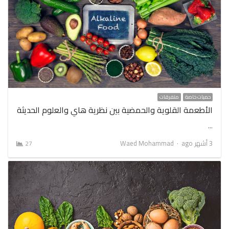
حميات خاصة
متفرقات
الأطعمة القلوية والحمضية بين نظرية هاي والعلوم الحديثة
…
Author
3 أشهر ago
Waed Mohammad
27