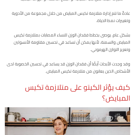
عادةً ما تتم إدارة متلازمة تكيس المبايض من خلال مجموعة من الأدوية
وتغييرات نمط الحياة.
بشكل عام، يوصى بخطط فقدان الوزن للنساء المصابات بمتلازمة تكيس
المبايض والسمنة، لأنها يمكن أن تساعد في تحسين مقاومة الأنسولين
وتعزيز التوازن الهرموني.
وقد وجدت الأبحاث أيضًا أن فقدان الوزن قد يساعد في تحسين الخصوبة لدى
الأشخاص الذين يعانون من متلازمة تكيس المبايض.
كيف يؤثر الكيتو على متلازمة تكيس
المبايض؟