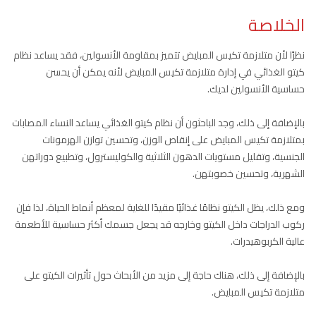
الخلاصة
نظرًا لأن متلازمة تكيس المبايض تتميز بمقاومة الأنسولين، فقد يساعد نظام
كيتو الغذائي في إدارة متلازمة تكيس المبايض لأنه يمكن أن يحسن
حساسية الأنسولين لديك.
بالإضافة إلى ذلك، وجد الباحثون أن نظام كيتو الغذائي يساعد النساء المصابات
بمتلازمة تكيس المبايض على إنقاص الوزن، وتحسين توازن الهرمونات
الجنسية، وتقليل مستويات الدهون الثلاثية والكوليسترول، وتطبيع دوراتهن
الشهرية، وتحسين خصوبتهن.
ومع ذلك، يظل الكيتو نظامًا غذائيًا مقيدًا للغاية لمعظم أنماط الحياة، لذا فإن
ركوب الدراجات داخل الكيتو وخارجه قد يجعل جسمك أكثر حساسية للأطعمة
عالية الكربوهيدرات.
بالإضافة إلى ذلك، هناك حاجة إلى مزيد من الأبحاث حول تأثيرات الكيتو على
متلازمة تكيس المبايض.