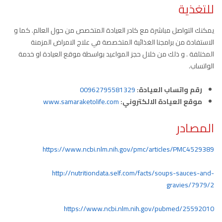
للتغذية
يمكنك التواصل مباشرة مع كادر العيادة المتخصص من حول العالم. كما و
الاستفادة من برامجنا الغذائية المتخصصة في علاج الامراض المزمنة
المختلفة . و ذلك من خلال حجز المواعيد بواسطة موقع العيادة او خدمة
الواتساب.
رقم واتساب العيادة:
00962795581329
موقع العيادة الالكتروني:
www.samaraketolife.com
المصادر
https://www.ncbi.nlm.nih.gov/pmc/articles/PMC4529389
http://nutritiondata.self.com/facts/soups-sauces-and-
gravies/7979/2
https://www.ncbi.nlm.nih.gov/pubmed/25592010