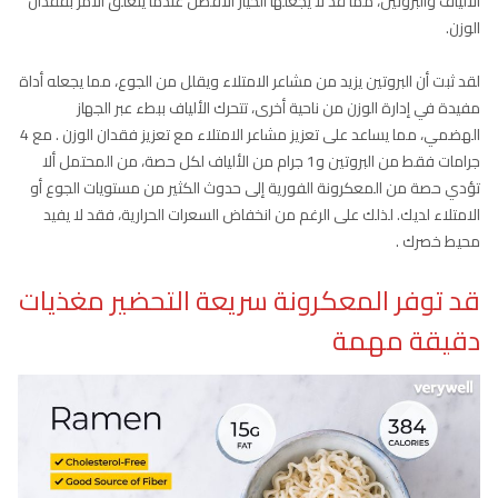
الألياف والبروتين، مما قد لا يجعلها الخيار الأفضل عندما يتعلق الأمر بفقدان
الوزن.
لقد ثبت أن البروتين يزيد من مشاعر الامتلاء ويقلل من الجوع، مما يجعله أداة
مفيدة في إدارة الوزن من ناحية أخرى، تتحرك الألياف ببطء عبر الجهاز
الهضمي، مما يساعد على تعزيز مشاعر الامتلاء مع تعزيز فقدان الوزن . مع 4
جرامات فقط من البروتين و1 جرام من الألياف لكل حصة، من المحتمل ألا
تؤدي حصة من المعكرونة الفورية إلى حدوث الكثير من مستويات الجوع أو
الامتلاء لديك. لذلك على الرغم من انخفاض السعرات الحرارية، فقد لا يفيد
محيط خصرك .
قد توفر المعكرونة سريعة التحضير مغذيات
دقيقة مهمة