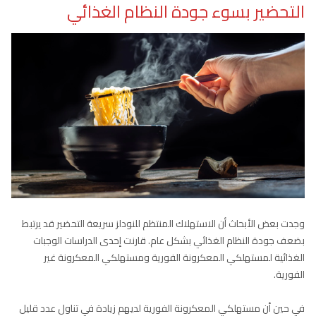
التحضير بسوء جودة النظام الغذائي
وجدت بعض الأبحاث أن الاستهلاك المنتظم للنودلز سريعة التحضير قد يرتبط
بضعف جودة النظام الغذائي بشكل عام. قارنت إحدى الدراسات الوجبات
الغذائية لمستهلكي المعكرونة الفورية ومستهلكي المعكرونة غير
الفورية.
في حين أن مستهلكي المعكرونة الفورية لديهم زيادة في تناول عدد قليل