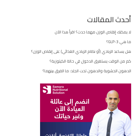
أحدث المقالات
لا يمكنك إنقاص الوزن مهما حدث؟ اقرأ هذا الآن
ما هي GLP-3؟
هل يساعد الزبادي (أو نظام الزبادي الغذائي) على إنقاص الوزن؟
كم من الوقت يستغرق الدخول في حالة الكيتوزية؟
الدهون الحشوية والدهون تحت الجلد: ما الفرق بينهما؟