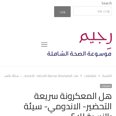
Search
بحث
Menu
الرئيسة
متفرقات
هل المعكرونة سريعة التحضير- الاندومي- سيئة بالنسبة ل
متفرقات
هل المعكرونة سريعة
التحضير- الاندومي- سيئة