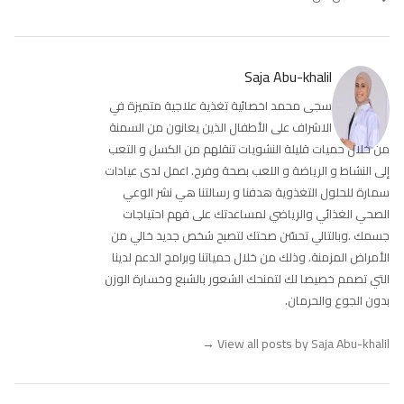
Saja Abu-khalil
سجى محمد اخصائية تغذية علاجية متميزة في
الاشراف على الأطفال الذين يعانون من السمنة
من خلال حميات قليلة النشويات تنقلهم من الكسل و التعب
إلى النشاط و الرياضة و اللعب بصحة وفرح. اعمل لدى عيادات
سمارة للحلول التغذوية هدفنا و رسالتنا هي نشر الوعي
الصحي الغذائي والرياضي لمساعدتك على فهم احتياجات
جسمك .وبالتالي تحسّن صحتك لتصبح شخص جديد خالي من
الأمراض المزمنة. وذلك من خلال حمياتنا وبرامج الدعم لدينا
التي تصمم خصيصا لك لتمنحك الشعور بالشبع وخسارة الوزن
بدون الجوع والحرمان.
→
View all posts by Saja Abu-khalil