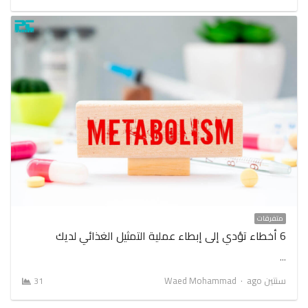
متفرقات
6 أخطاء تؤدي إلى إبطاء عملية التمثيل الغذائي لديك
…
Author
سنتين ago
Waed Mohammad
31