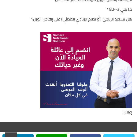
ما هي GLP-3؟
هل يساعد الزبادي (أو نظام الزبادي الغذائي) على إنقاص الوزن؟
إعلان
scroll