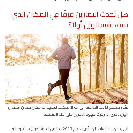
هل تُحدث التمارين فرقًا في المكان الذي
تفقد فيه الوزن أولاً؟
تشير معظم الأدلة العلمية إلى أنه لا يمكنك استهداف مكان معين لفقدان
الوَزن ، حتى إذا ركزت جهود التمرين على تلك المنطقة.
في إحدى الدراسات التي أجريت عام 2013 ، مارس المشاركون ساقهم غير