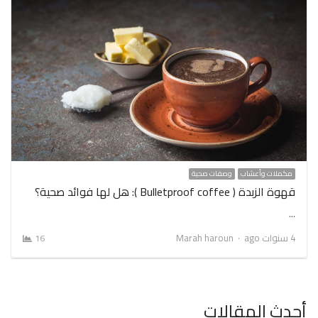
مكملات وأعشاب
وصفات صحية
قهوة الزبدة ( Bulletproof coffee ): هل لها فوائد صحية؟
…
Author
4 سنوات ago
Marah haroun
16
أحدث المقالات