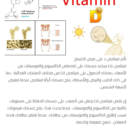
تأثير فيتامين د على مرض الكساح
فيتامين (د) يساعد جسمك على امتصاص الكالسيوم والفوسفات من
الأمعاء. يمكنك الحصول على فيتامين (د) من مختلف المنتجات الغذائية ، بما
في ذلك الحليب والبيض والأسماك. ينتج جسمك أيضًا فيتامين عندما تتعرض
لأشعة الشمس.
إن نقص فيتامين (د) يجعل من الصعب على جسمك الحفاظ على مستويات
كافية من الكالسيوم والفوسفات. عندما يحدث هذا ، ينتج جسمك هرمونات
تسبب إطلاق الكالسيوم والفوسفات من عظامك. عندما تفتقر عظامك هذه
المعادن ، تصبح ضعيفة وناعمة.