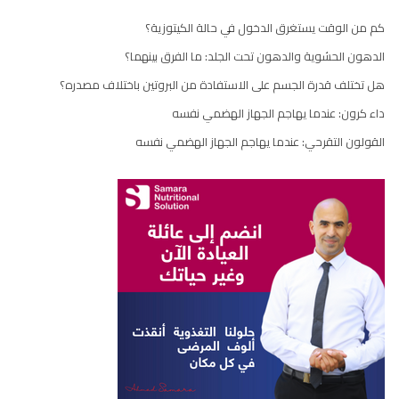
كم من الوقت يستغرق الدخول في حالة الكيتوزية؟
الدهون الحشوية والدهون تحت الجلد: ما الفرق بينهما؟
هل تختلف قدرة الجسم على الاستفادة من البروتين باختلاف مصدره؟
داء كرون: عندما يهاجم الجهاز الهضمي نفسه
القولون التقرحي: عندما يهاجم الجهاز الهضمي نفسه