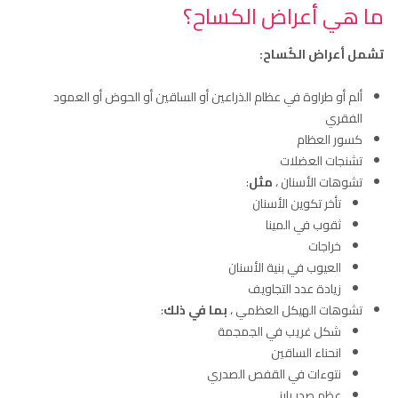
ما هي أعراض الكساح؟
تشمل أعراض الكُساح:
ألم أو طراوة في عظام الذراعين أو الساقين أو الحوض أو العمود
الفقري
كسور العظام
تشنجات العضلات
تشوهات الأسنان ،
مثل
:
تأخر تكوين الأسنان
ثقوب في المينا
خراجات
العيوب في بنية الأسنان
زيادة عدد التجاويف
تشوهات الهيكل العظمي ،
بما في ذلك
:
شكل غريب في الجمجمة
انحناء الساقين
نتوءات في القفص الصدري
عظم صدر بارز