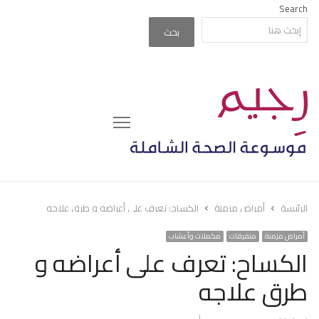
Search
بحث
Menu
الرئيسة
أمراض مزمنة
الكساح: تعرف على أعراضه و طرق علاجه
أمراض مزمنة
متفرقات
مكملات وأعشاب
الكساح: تعرف على أعراضه و
طرق علاجه