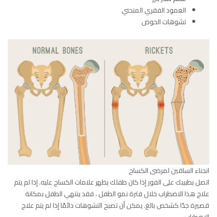
العمود الفقري المنحني
تشوهات الحوض
انحناء الساقين لمرضى الكساح
اتصل بطبيبك على الفور إذا كان طفلك يظهر علامات الكساح عليه. إذا لم يتم
علاج هذا الاضطراب خلال فترة نمو الطفل ، فقد ينتهي الطفل بمكانة
قصيرة جدًا كشخص بالغ. يمكن أن تصبح التشوهات دائمًا إذا لم يتم علاج