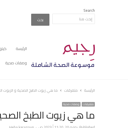
Search
بحث
الرئيسة
كيتو
وصفات صحية
الرئيسة
متفرقات
ما هي زيوت الطبخ الصحية و الزيوت الت
متفرقات
وصفات صحية
ما هي زيوت الطبخ الصحية 
Author
Published:
يوليو 20, 2023
11:20 ص
Heba karazoun