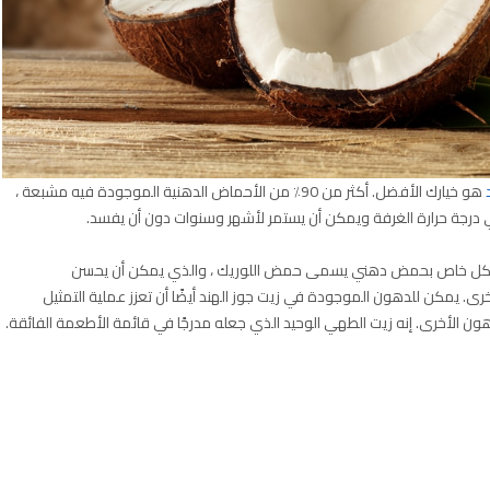
هو خيارك الأفضل. أكثر من 90٪ من الأحماض الدهنية الموجودة فيه مشبعة ،
ي درجة حرارة الغرفة ويمكن أن يستمر لأشهر وسنوات دون أن يفسد.
ني بشكل خاص بحمض دهني يسمى حمض اللوريك ، والذي يمكن أن يحسن
رى. يمكن للدهون الموجودة في زيت جوز الهند أيضًا أن تعزز عملية التمثيل
ون الأخرى. إنه زيت الطهي الوحيد الذي جعله مدرجًا في قائمة الأطعمة الفائقة.