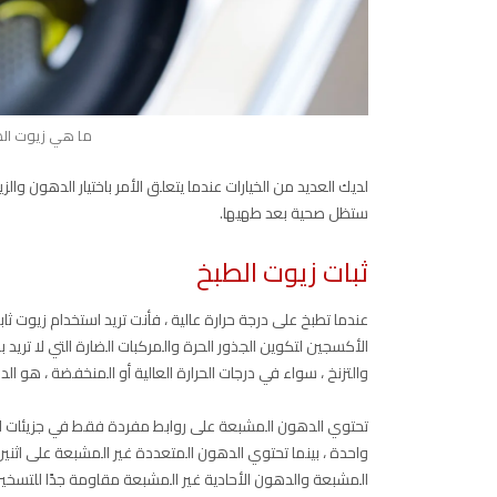
ما هي زيوت الطب
لديك العديد من الخيارات عندما يتعلق الأمر باختيار الدهون والز
ستظل صحية بعد طهيها.
ثبات زيوت الطبخ
عندما تطبخ على درجة حرارة عالية ، فأنت تريد استخدام زيوت ث
الأكسجين لتكوين الجذور الحرة والمركبات الضارة التي لا تريد 
والتزنخ ، سواء في درجات الحرارة العالية أو المنخفضة ، هو ال
تحتوي الدهون المشبعة على روابط مفردة فقط في جزيئات الأح
واحدة ، بينما تحتوي الدهون المتعددة غير المشبعة على اثنين
المشبعة والدهون الأحادية غير المشبعة مقاومة جدًا للتسخين