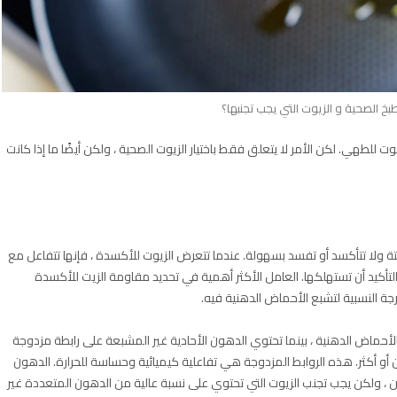
خ الصحية و الزيوت التي يجب تجنبها؟
يوت للطهي. لكن الأمر لا يتعلق فقط باختيار الزيوت الصحية ، ولكن أيضًا ما إذا كانت
ابتة ولا تتأكسد أو تفسد بسهولة. عندما تتعرض الزيوت للأكسدة ، فإنها تتفاعل مع
بالتأكيد أن تستهلكها. العامل الأكثر أهمية في تحديد مقاومة الزيت للأكسدة
درجة النسبية لتشبع الأحماض الدهنية فيه.
ماض الدهنية ، بينما تحتوي الدهون الأحادية غير المشبعة على رابطة مزدوجة
 أو أكثر. هذه الروابط المزدوجة هي تفاعلية كيميائية وحساسة للحرارة. الدهون
 ، ولكن يجب تجنب الزيوت التي تحتوي على نسبة عالية من الدهون المتعددة غير