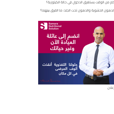
م من الوقت يستغرق الدخول في حالة الكيتوزية؟
مقال
لدهون الحشوية والدهون تحت الجلد: ما الفرق بينهما؟
علان