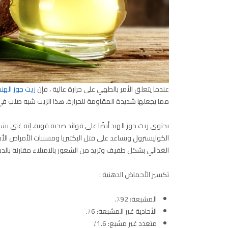
عندما يتعلق الأمر بالطهي على حرارة عالية ، فإن
زيت جوز الهند
مما يجعلها شديدة المقاومة للحرارة. هذا الزيت شبه صلب ف
يحتوي زيت جوز الهند أيضًا على فوائد صحية قوية. إنه غ
الكوليسترول ويساعد على قتل البكتيريا ومسببات الأمراض الأخ
الغذائي بشكل طفيف وتزيد من الشعور بالامتلاء مقارنة بالده
تكسير الأحماض الدهنية :
المشبعة: 92٪.
الأحادية غير المشبعة: 6٪.
متعدد غير مشبع: 1.6٪