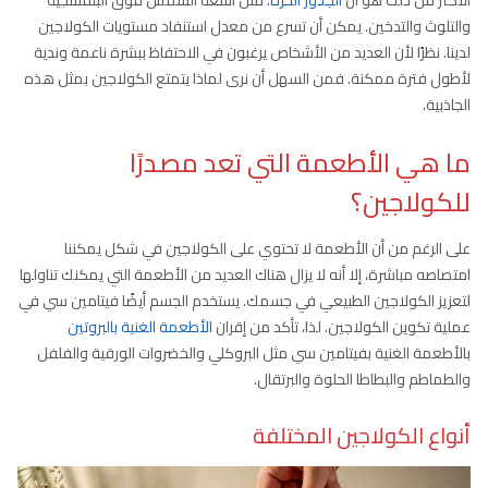
والتلوث والتدخين. يمكن أن تسرع من معدل استنفاد مستويات الكولاجين
لدينا. نظرًا لأن العديد من الأشخاص يرغبون في الاحتفاظ ببشرة ناعمة وندية
لأطول فترة ممكنة. فمن السهل أن نرى لماذا يتمتع الكولاجين بمثل هذه
الجاذبية.
ما هي الأطعمة التي تعد مصدرًا
للكولاجين؟
على الرغم من أن الأطعمة لا تحتوي على الكولاجين في شكل يمكننا
امتصاصه مباشرة، إلا أنه لا يزال هناك العديد من الأطعمة التي يمكنك تناولها
لتعزيز الكولاجين الطبيعي في جسمك. يستخدم الجسم أيضًا فيتامين سي في
عملية تكوين الكولاجين. لذا، تأكد من إقران
الأطعمة الغنية بالبروتين
بالأطعمة الغنية بفيتامين سي مثل البروكلي والخضروات الورقية والفلفل
والطماطم والبطاطا الحلوة والبرتقال.
أنواع الكولاجين المختلفة