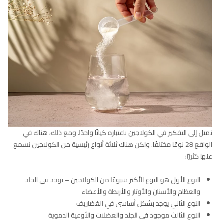
نميل إلى التفكير في الكولاجين باعتباره كيانًا واحدًا. ومع ذلك، هناك في
الواقع 28 نوعًا مختلفًا. ولكن هناك ثلاثة أنواع رئيسية من الكولاجين نسمع
عنها كثيرًا:
النوع الأول هو النوع الأكثر شيوعًا من الكولاجين – يوجد في الجلد
والعظام والأسنان والأوتار والأربطة والأعضاء
النوع الثاني يوجد بشكل أساسي في الغضاريف
النوع الثالث موجود في الجلد والعضلات والأوعية الدموية