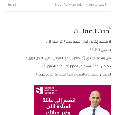
Author
3 سنوات ago
Noor AL-Khawaldeh
35
أحدث المقالات
لا يمكنك إنقاص الوزن مهما حدث؟ اقرأ هذا الآن
ما هي GLP-3؟
هل يساعد الزبادي (أو نظام الزبادي الغذائي) على إنقاص الوزن؟
كم من الوقت يستغرق الدخول في حالة الكيتوزية؟
الدهون الحشوية والدهون تحت الجلد: ما الفرق بينهما؟