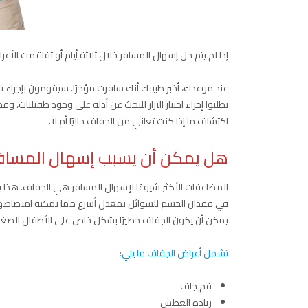
إذا لم يتم حل إسهال المسافر خلال ثلاثة أيام أو تفاقمت الأعر
عند موعدك، أخبر طبيبك أنك سافرت مؤخرًا. سيقومون بإجر
يطلبوا إجراء اختبار البراز للبحث عن أدلة على وجود طفيليات
اكتشاف ما إذا كنت تعاني من الجفاف حاليًا أم لا.
هل يمكن أن يسبب إسهال المساف
المضاعفات الأكثر شيوعًا لإسهال المسافر هي الجفاف. هذا 
في فقدان الجسم للسوائل بمعدل أسرع مما يمكنه امتصاصها. ويمك
يمكن أن يكون الجفاف خطيرًا بشكل خاص على الأطفال الصغار. 
تشمل أعراض الجفاف ما يلي:
فم جاف
زيادة العطش