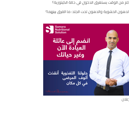
م من الوقت يستغرق الدخول في حالة الكيتوزية؟
مقال
لدهون الحشوية والدهون تحت الجلد: ما الفرق بينهما؟
علان