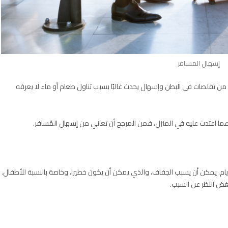
إسهال المسافر
 تقلصات في البطن وإسهال يحدث غالبًا بسبب تناول طعام أو ماء لا يعرفه
عما اعتدت عليه في المنزل، فمن المرجح أن تعاني من إسهال المًسافر.
ام. يمكن أن يسبب الجفاف، والذي يمكن أن يكون خطيرا، وخاصة بالنسبة للأطفال.
غض النظر عن السبب.