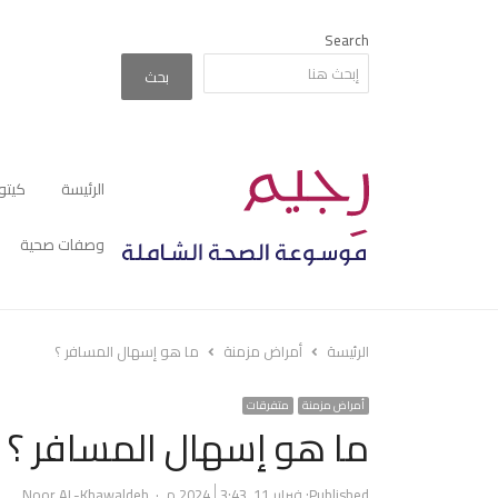
Search
بحث
الرئيسة
كيتو
وصفات صحية
الرئيسة
أمراض مزمنة
ما هو إسهال المسافر ؟
أمراض مزمنة
متفرقات
ما هو إسهال المسافر ؟
Author
Published:
فبراير 11, 2024
3:43 م
Noor AL-Khawaldeh