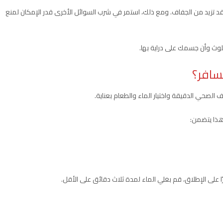
د تزيد من الجفاف. ومع ذلك، استمر في شرب السوائل الأخرى قدر الإمكان لمنع
تلوث وأن جسمك على دراية بها.
سافر؟
صحي الدقيقة واختيار الماء والطعام بعناية.
 هذا يتضمن:
ًا على الإطلاق، قم بغلي الماء لمدة ثلاث دقائق على الأقل.