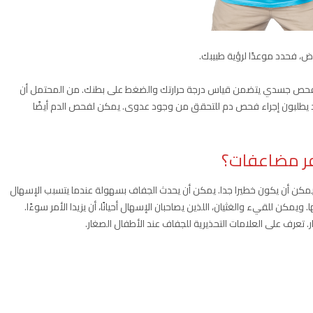
اض، فحدد موعدًا لرؤية طبيبك.
اء فحص جسدي يتضمن قياس درجة حرارتك والضغط على بطنك. من المحتمل أن
، وقد يطلبون إجراء فحص دم للتحقق من وجود عدوى. يمكن لفحص الدم أيضًا
ر مضاعفات؟
يمكن أن يكون خطيرا جدا. يمكن أن يحدث الجفاف بسهولة عندما يتسبب الإسهال
ن للقيء والغثيان، اللذين يصاحبان الإسهال أحيانًا، أن يزيدا الأمر سوءًا.
تعرف على العلامات التحذيرية للجفاف عند الأطفال الصغار.