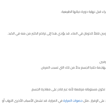
راء قبل نهاية دورة حياتها الطبيعية.
ين قابلاً للذوبان في الماء. قد يؤدي هذا إلى تراكم الكثير من منه في الكبد.
وفين
مهاجمة خلايا الجسم بدلاً من تلك التي تسبب المرض
قد تكون مستوياته مرتفعة لأنه غير قادر على مغادرة الجسم.
على الإفراز ، مثل
حصوات المرارة
في المرارة. قد تشمل الأسباب الأخرى التهاب أو