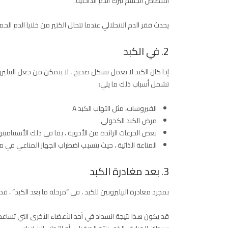
امتصاص الجسم لبرك الدم الداخلية.
يحدث فقر الدم الانحلالي عندما تتحلل الكثير من خلايا الدم الحم
2. في الكبد
إذا كان الكبد لا يعمل بشكل صحيح ، لا يتمكن من جعل البيليروب
تشمل أسباب ذلك ما يلي:
الفيروسات، مثل التهاب الكبد A
مرض الكبد الكحولي
بعض الجرعات الزائدة من الأدوية ، بما في ذلك الأسيتامين
المناعة الذاتية ، حيث يتسبب اضطراب الجهاز المناعي في 
3. بعد مغادرة الكبد
بمجرد مغادرة البيليروبين للكبد ، في “مرحلة ما بعد الكبد” ، 
قد يكون هذا نتيجة انسداد في أحد الأعضاء الأخرى التي تساعد 