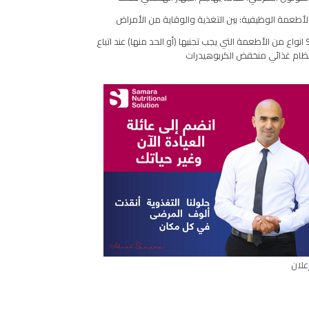
مقال
لأطعمة الوظيفية: بين التغذية والوقاية من الأمراض
9 انواع من الأطعمة التي يجب تجنبها (أو الحد منها) عند اتباع
ظام غذائي منخفض الكربوهيدرات
علان