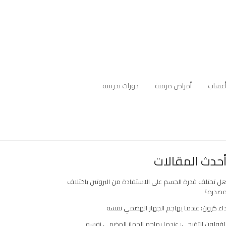
عشاب
أمراض مزمنة
دورات تدريبية
حدث المقالات
ل تختلف قدرة الجسم على الاستفادة من البروتين باختلاف
صدره؟
اء كرون: عندما يهاجم الجهاز الهضمي نفسه
لقولون التقرحي: عندما يهاجم الجهاز الهضمي نفسه
ارك