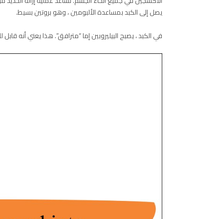
الأكسجين في جميع أنحاء الجسم. تساعد عملية إزالة الحديد من ا
يصل إلى الكبد بمساعدة الألبومين ، وهو بروتين بسيط.
في الكبد ، يصبح البيليروبين إما “مترافق”. هذا يعني أنه قابل