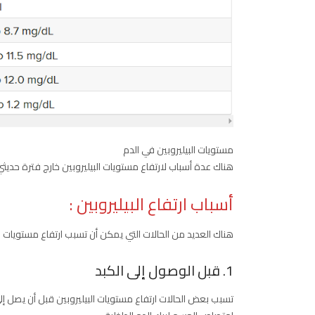
مستويات البيليروبين في الدم
هناك عدة أسباب لارتفاع مستويات البيليروبين خارج فترة حديثي الولا
أسباب ارتفاع البيليروبين
:
هناك العديد من الحالات التي يمكن أن تسبب ارتفاع مستويات ال bilirubin إما قبل الوصول إلى الكبد أو بعد مغادرة الكبد أو داخل الكبد 
1. قبل الوصول إلى الكبد
تسبب بعض الحالات ارتفاع مستويات البيليروبين قبل أن يصل إل