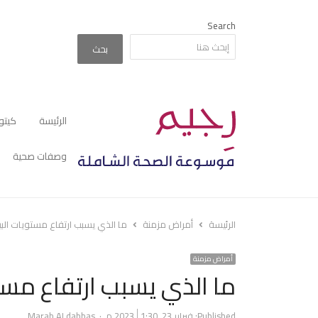
Search
بحث
الرئيسة
كيتو
وصفات صحية
الرئيسة
أمراض مزمنة
ما الذي يسبب ارتفاع مستويات البيل
أمراض مزمنة
ما الذي يسبب ارتفاع مستو
Author
Published:
فبراير 23, 2023
1:30 م
Marah ALdabbas