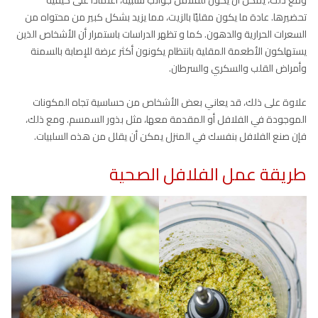
تحضيرها. عادة ما يكون مقليًا بالزيت، مما يزيد بشكل كبير من محتواه من
السعرات الحرارية والدهون. كما و تظهر الدراسات باستمرار أن الأشخاص الذين
يستهلكون الأطعمة المقلية بانتظام يكونون أكثر عرضة للإصابة بالسمنة
وأمراض القلب والسكري والسرطان.
علاوة على ذلك، قد يعاني بعض الأشخاص من حساسية تجاه المكونات
الموجودة في الفلافل أو المقدمة معها، مثل بذور السمسم. ومع ذلك،
فإن صنع الفلافل بنفسك في المنزل يمكن أن يقلل من هذه السلبيات.
طريقة عمل الفلافل الصحية