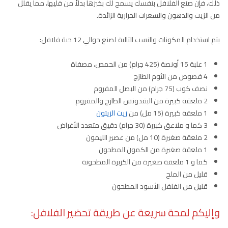
ذلك، فإن صنع الفلافل بنفسك يسمح لك بخبزها بدلاً من قليها، مما يقلل
من الزيت والدهون والسعرات الحرارية الزائدة.
يتم استخدام المكونات والنسب التالية لصنع حوالي 12 حبة فلافل:
1 علبة 15 أونصة (425 جرام) من الحمص، مصفاة
4 فصوص من الثوم الطازج
نصف كوب (75 جرام) من البصل المفروم
2 ملعقة كبيرة من البقدونس الطازج والمفروم
1 ملعقة كبيرة (15 مل) من
زيت الزيتون
3 كما و ملاعق كبيرة (30 جرام) دقيق متعدد الأغراض
2 ملعقة صغيرة (10 مل) من عصير الليمون
1 ملعقة صغيرة من الكمون المطحون
كما و 1 ملعقة صغيرة من الكزبرة المطحونة
قليل من الملح
قليل من الفلفل الأسود المطحون
وإليكم لمحة سريعة عن طريقة تحضير الفلافل: