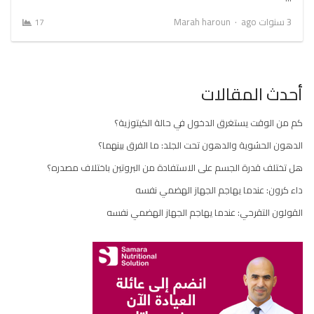
Author
3 سنوات ago
Marah haroun
17
أحدث المقالات
كم من الوقت يستغرق الدخول في حالة الكيتوزية؟
الدهون الحشوية والدهون تحت الجلد: ما الفرق بينهما؟
هل تختلف قدرة الجسم على الاستفادة من البروتين باختلاف مصدره؟
داء كرون: عندما يهاجم الجهاز الهضمي نفسه
القولون التقرحي: عندما يهاجم الجهاز الهضمي نفسه