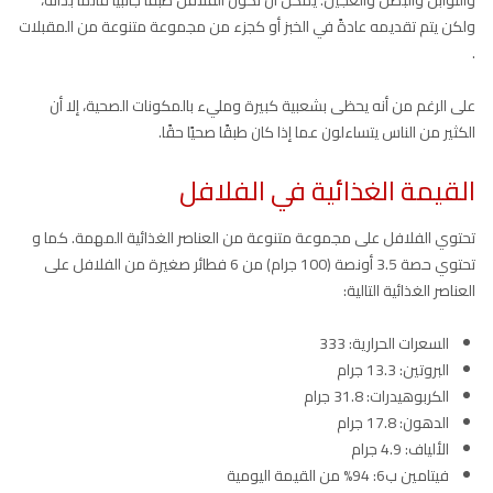
ولكن يتم تقديمه عادةً في الخبز أو كجزء من مجموعة متنوعة من المقبلات
.
على الرغم من أنه يحظى بشعبية كبيرة ومليء بالمكونات الصحية، إلا أن
الكثير من الناس يتساءلون عما إذا كان طبقًا صحيًا حقًا.
القيمة الغذائية في الفلافل
تحتوي الفلافل على مجموعة متنوعة من العناصر الغذائية المهمة. كما و
تحتوي حصة 3.5 أونصة (100 جرام) من 6 فطائر صغيرة من الفلافل على
العناصر الغذائية التالية:
السعرات الحرارية: 333
البروتين: 13.3 جرام
الكربوهيدرات: 31.8 جرام
الدهون: 17.8 جرام
الألياف: 4.9 جرام
فيتامين ب6: 94% من القيمة اليومية