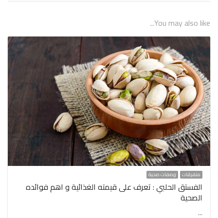
You may also like...
متفرقات
وصفات صحية
الفستق الحلبي : تعرف على قيمته الغذائية و اهم فوائده
الصحية
…