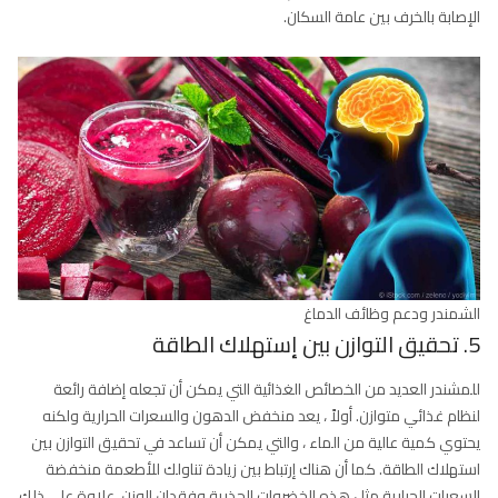
الإصابة بالخرف بين عامة السكان.
الشمندر ودعم وظائف الدماغ
5. تحقيق التوازن بين إستهلاك الطاقة
للمشندر العديد من الخصائص الغذائية التي يمكن أن تجعله إضافة رائعة
لنظام غذائي متوازن. أولاً ، يعد منخفض الدهون والسعرات الحرارية ولكنه
يحتوي كمية عالية من الماء ، والتي يمكن أن تساعد في تحقيق التوازن بين
استهلاك الطاقة. كما أن هناك إرتباط بين زيادة تناولك للأطعمة منخفضة
السعرات الحرارية مثل هذه الخضروات الجذرية وفقدان الوزن. علاوة على ذلك