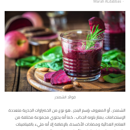
Author
Marah ALdabbas
فوائد الشمندر
الشمندر ، أو المعروف بإسم البنجر ، هو نوع من الخضراوات الجذرية متعددة
الإستخدامات. يمتاز بلونه الجذاب ، كما أنه يحتوي مجموعة مختلفة من
العناصر الغذائية ومضادات الأكسدة، بالإضافة إلا أنه مليء بالفيتامينات