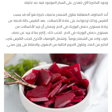
وجود البكتيريا التي تتغذى على السكر الموجود فيه عند تخليله.
أحد المخاوف المتعلقة بتناول الشمندر بكميات كبيرة هو أنه قد يسبب
النقرس وذلك لإحتواءه على مادة الأكسالات . يعد النقرس حالة ناجمة عن
زيادة مستوى حمض اليوريك في الدم. ويمكن أن تزيد الأكسالات من
مستوى حمض اليوريك في الدم . لتجنب ذلك ، إلتزم بما لا يزيد عن نصف
كوب واحد من الشمندر يومياً . وتشمل التوصيات الأخرى لتجنب النقرس شرب
الكثير من الماء، وتناول اللحوم الخالية من الدهون، والحفاظ على وزن صحي.