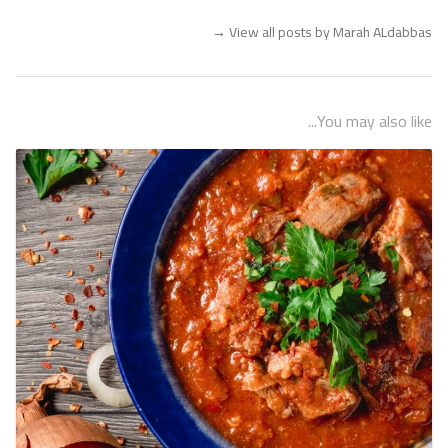
→
View all posts by Marah ALdabbas
You may also like...