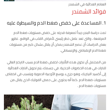
العناصر الغذائية في الشمندر
فوائد الشمندر
1. المساعدة على خفض ضغط الدم والسيطرة عليه
تمت دراسة البنجر جيداً لمعرفة قدرته على خفض مستويات ضغط الدم
المرتفعة ، والتي تعد عامل خطر رئيسي لأمراض القلب.في الواقع ، تظهر
بعض الدراسات أن عصير الشمندر يمكن أن يقلل بشكل كبير من مستويات
ضغط الدم الإنقباضي والإنبساطي.
من المحتمل أن تكون هذه التأثيرات لخفض ضغط الدم بسبب التركيز العالي
للنترات في هذه الخضروات الجذرية. في جسمك، يتم تحويل النترات الغذائية
إلى أكسيد النيتريك، وهو جزيء يوسع الأوعية الدموية ويتسبب في انخفاض
مستويات ضغط الدم .كما أنه يحتوي على حمض الفوليك الذي يقلل من
مستويات ضغط الدم .