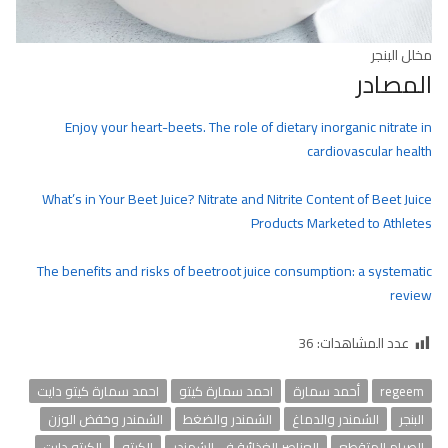
مخلل البنجر
المصادر
Enjoy your heart-beets. The role of dietary inorganic nitrate in
cardiovascular health
What’s in Your Beet Juice? Nitrate and Nitrite Content of Beet Juice
Products Marketed to Athletes
The benefits and risks of beetroot juice consumption: a systematic
review
عدد المشاهدات:
36
regeem
أحمد سمارة
احمد سمارة كيتو
احمد سمارة كيتو دايت
البنجر
الشمندر والدماغ
الشمندر والضغط
الشمندر وخفض الوزن
الصيام المتقطع
العناصر الغذائية في الشمندر
الكيتو
الكيتو دايت