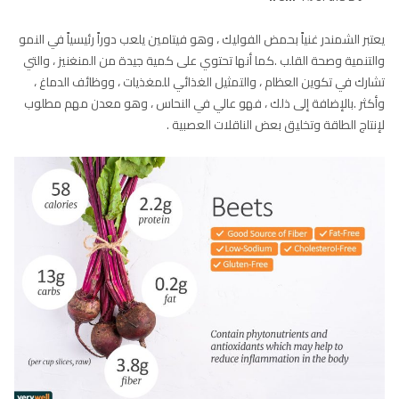
يعتبر الشمندر غنياً بحمض الفوليك ، وهو فيتامين يلعب دوراً رئيسياً في النمو
والتنمية وصحة القلب .كما أنها تحتوي على كمية جيدة من المنغنيز ، والتي
تشارك في تكوين العظام ، والتمثيل الغذائي للمغذيات ، ووظائف الدماغ ،
وأكثر .بالإضافة إلى ذلك ، فهو عالي في النحاس ، وهو معدن مهم مطلوب
لإنتاج الطاقة وتخليق بعض الناقلات العصبية .