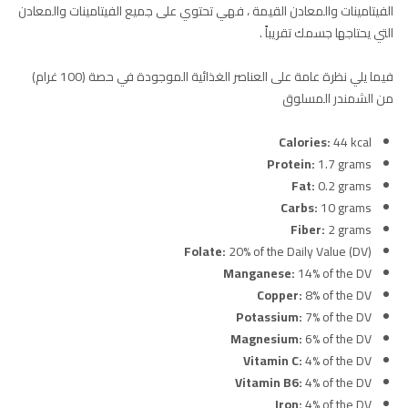
الفيتامينات والمعادن القيمة ، فهي تحتوي على جميع الفيتامينات والمعادن
التي يحتاجها جسمك تقريباً .
فيما يلي نظرة عامة على العناصر الغذائية الموجودة في حصة (100 غرام)
من الشمندر المسلوق
Calories:
44 kcal
Protein:
1.7 grams
Fat:
0.2 grams
Carbs:
10 grams
Fiber:
2 grams
Folate:
20% of the Daily Value (DV)
Manganese:
14% of the DV
Copper:
8% of the DV
Potassium:
7% of the DV
Magnesium:
6% of the DV
Vitamin C:
4% of the DV
Vitamin B6:
4% of the DV
Iron:
4% of the DV