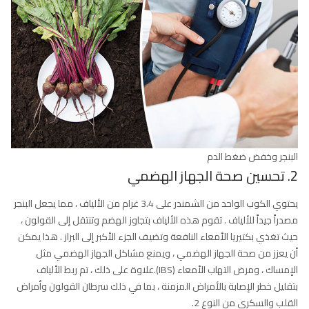
البنجر وخفض ضغط الدم
2. تحسين صحة الجهاز الهضمي
يحتوي الكوب الواحد من الشمندر على 3.4 غرام من الألياف ، مما يجعل البنجر
مصدراً جيداً للألياف . تقوم هذه الألياف بتجاوز الهضم وتنتقل إلى القولون ،
حيث تغذي بكتيريا الأمعاء النافعة وتضيف الجزء الأكبر إلى البراز . هذا يمكن
أن يعزز من صحة الجهاز الهضمي ، ويمنع مشاكل الجهاز الهضمي مثل
الإمساك ، ومرض التهاب الأمعاء (IBS).علاوة على ذلك ، تم ربط الألياف
بتقليل خطر الإصابة بالأمراض المزمنة ، بما في ذلك سرطان القولون وأمراض
القلب والسكري من النوع 2.