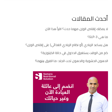
أحدث المقالات
لا يمكنك إنقاص الوزن مهما حدث؟ اقرأ هذا الآن
ما هي GLP-3؟
هل يساعد الزبادي (أو نظام الزبادي الغذائي) على إنقاص الوزن؟
كم من الوقت يستغرق الدخول في حالة الكيتوزية؟
الدهون الحشوية والدهون تحت الجلد: ما الفرق بينهما؟