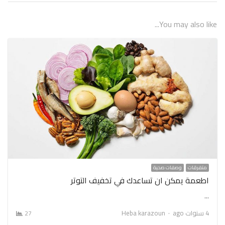
You may also like...
متفرقات
وصفات صحية
اطعمة يمكن ان تساعدك في تخفيف التوتر
…
Author
4 سنوات ago
Heba karazoun
27