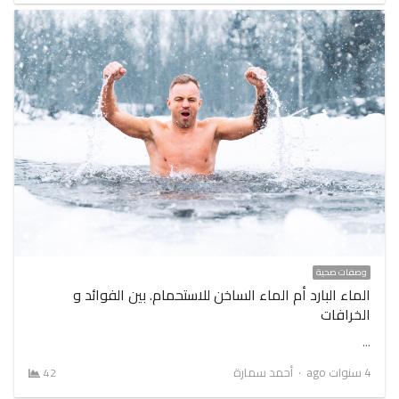
وصفات صحية
الماء البارد أم الماء الساخن للاستحمام. بين الفوائد و
الخرافات
…
Author
4 سنوات ago
أحمد سمارة
42