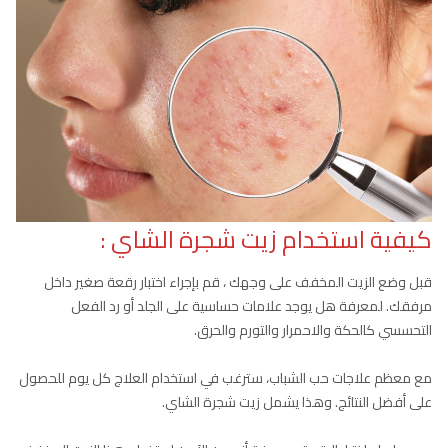
كيفية استخدام زيت شجرة الشاي :
قبل وضع الزيت المخفف على وجهك ، قم بإجراء اختبار رقعة صغير داخل
مرفقك. لمعرفة هل يوجد علامات حساسية على الجلد أو رد الفعل
التحسسي كالحكة والاحمرار والتورم والحرق.
مع معظم علاجات حب الشباب، سترغب في استخدام العلاج كل يوم للحصول
على أفضل النتائج. وهذا يشمل زيت شجرة الشاي.