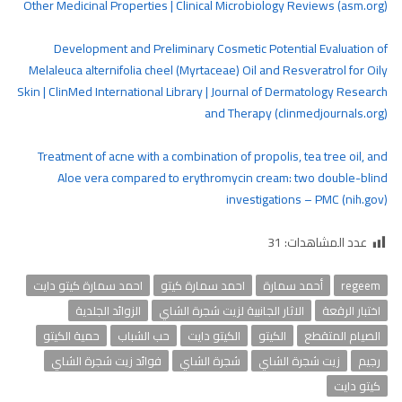
Other Medicinal Properties | Clinical Microbiology Reviews (asm.org)
Development and Preliminary Cosmetic Potential Evaluation of
Melaleuca alternifolia cheel (Myrtaceae) Oil and Resveratrol for Oily
Skin | ClinMed International Library | Journal of Dermatology Research
and Therapy (clinmedjournals.org)
Treatment of acne with a combination of propolis, tea tree oil, and
Aloe vera compared to erythromycin cream: two double-blind
investigations – PMC (nih.gov)
عدد المشاهدات:
31
regeem
أحمد سمارة
احمد سمارة كيتو
احمد سمارة كيتو دايت
اختبار الرقعة
الاثار الجانبية لزيت شجرة الشاي
الزوائد الجلدية
الصيام المتقطع
الكيتو
الكيتو دايت
حب الشباب
حمية الكيتو
رجيم
زيت شجرة الشاي
شجرة الشاي
فوائد زيت شجرة الشاي
كيتو دايت