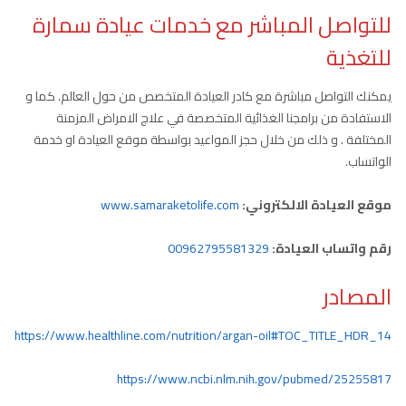
للتواصل المباشر مع خدمات عيادة سمارة
للتغذية
يمكنك التواصل مباشرة مع كادر العيادة المتخصص من حول العالم. كما و
الاستفادة من برامجنا الغذائية المتخصصة في علاج الامراض المزمنة
المختلفة . و ذلك من خلال حجز المواعيد بواسطة موقع العيادة او خدمة
الواتساب.
موقع العيادة الالكتروني:
www.samaraketolife.com
رقم واتساب العيادة:
00962795581329
المصادر
https://www.healthline.com/nutrition/argan-oil#TOC_TITLE_HDR_14
https://www.ncbi.nlm.nih.gov/pubmed/25255817