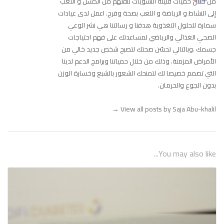
من خلال حميات قليلة النشويات تنقلهم من الكسل و التعب
إلى النشاط و الرياضة و اللعب بصحة وفرح. اعمل لدى عيادات
سمارة للحلول التغذوية هدفنا و رسالتنا هي نشر الوعي
الصحي الغذائي والرياضي لمساعدتك على فهم احتياجات
جسمك .وبالتالي تحسّن صحتك لتصبح شخص جديد خالي من
الأمراض المزمنة. وذلك من خلال حمياتنا وبرامج الدعم لدينا
التي تصمم خصيصا لك لتمنحك الشعور بالشبع وخسارة الوزن
بدون الجوع والحرمان.
→
View all posts by Saja Abu-khalil
You may also like...