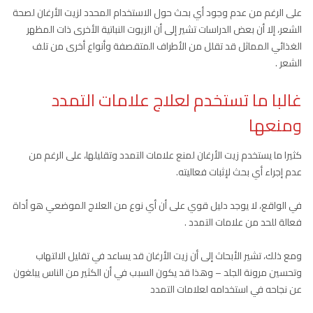
على الرغم من عدم وجود أي بحث حول الاستخدام المحدد لزيت الأرغان لصحة
الشعر، إلا أن بعض الدراسات تشير إلى أن الزيوت النباتية الأخرى ذات المظهر
الغذائي المماثل قد تقلل من الأطراف المتقصفة وأنواع أخرى من تلف
الشعر .
غالبا ما تستخدم لعلاج علامات التمدد
ومنعها
كثيرا ما يستخدم زيت الأرغان لمنع علامات التمدد وتقليلها، على الرغم من
عدم إجراء أي بحث لإثبات فعاليته.
في الواقع، لا يوجد دليل قوي على أن أي نوع من العلاج الموضعي هو أداة
فعالة للحد من علامات التمدد .
ومع ذلك، تشير الأبحاث إلى أن زيت الأرغان قد يساعد في تقليل الالتهاب
وتحسين مرونة الجلد – وهذا قد يكون السبب في أن الكثير من الناس يبلغون
عن نجاحه في استخدامه لعلامات التمدد