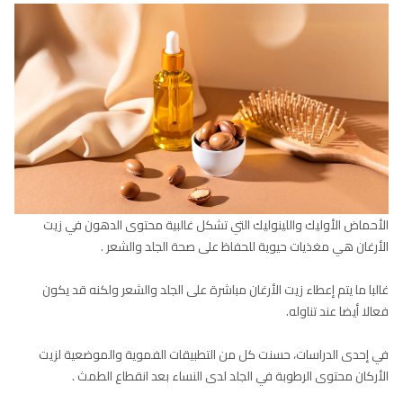
الأحماض الأوليك واللينوليك التي تشكل غالبية محتوى الدهون في زيت
الأرغان هي مغذيات حيوية للحفاظ على صحة الجلد والشعر .
غالبا ما يتم إعطاء زيت الأرغان مباشرة على الجلد والشعر ولكنه قد يكون
فعالا أيضا عند تناوله.
في إحدى الدراسات، حسنت كل من التطبيقات الفموية والموضعية لزيت
الأركان محتوى الرطوبة في الجلد لدى النساء بعد انقطاع الطمث .