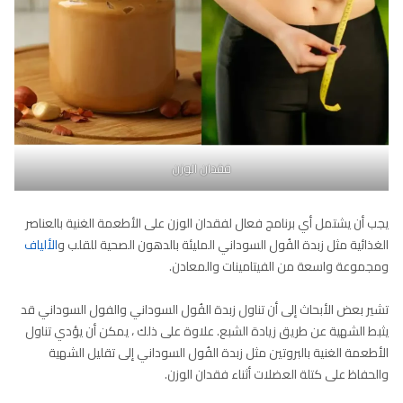
فقدان الوزن
يجب أن يشتمل أي برنامج فعال لفقدان الوزن على الأطعمة الغنية بالعناصر
الغذائية مثل زبدة الفُول السوداني المليئة بالدهون الصحية للقلب و
الألياف
ومجموعة واسعة من الفيتامينات والمعادن.
تشير بعض الأبحاث إلى أن تناول زبدة الفُول السوداني والفول السوداني قد
يثبط الشهية عن طريق زيادة الشبع. علاوة على ذلك ، يمكن أن يؤدي تناول
الأطعمة الغنية بالبروتين مثل زبدة الفُول السوداني إلى تقليل الشهية
والحفاظ على كتلة العضلات أثناء فقدان الوزن.