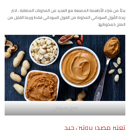
بدلاً من شراء الأطعمة المصنعة مع العديد من المكونات المضافة ، اختر
زبدة الفُول السوداني المكونة من الفول السوداني فقط وربما القليل من
الملح كمكوناتها.
الفول السوداني
تعتبر مصدر بروتين جيد