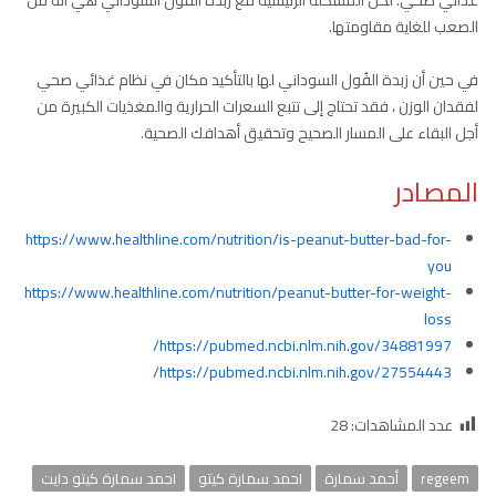
الصعب للغاية مقاومتها.
في حين أن زبدة الفُول السوداني لها بالتأكيد مكان في نظام غذائي صحي
لفقدان الوزن ، فقد تحتاج إلى تتبع السعرات الحرارية والمغذيات الكبيرة من
أجل البقاء على المسار الصحيح وتحقيق أهدافك الصحية.
المصادر
https://www.healthline.com/nutrition/is-peanut-butter-bad-for-
you
https://www.healthline.com/nutrition/peanut-butter-for-weight-
loss
https://pubmed.ncbi.nlm.nih.gov/34881997/
https://pubmed.ncbi.nlm.nih.gov/27554443/
عدد المشاهدات:
28
regeem
أحمد سمارة
احمد سمارة كيتو
احمد سمارة كيتو دايت