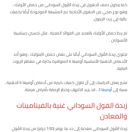
كما يتكون نصف الدهون في زبدة الفُول السوداني من حمض الأوليك ،
وهو نوع صحي من الدهون الأحادية غير المشبعة الموجودة أيضًا بكميات
عالية في زيت الزيتون.
تم ربط حمض الأوليك بالعديد من الفوائد الصحية ، مثل تحسين حساسية
الأنسولين .
تحتوي زبدة الفُول السوداني أيضًا على بعض حمض اللينوليك ، وهو أحد
الأحماض الدهنية الأساسية أوميغا 6 المتوافرة بكثرة في معظم الزيوت
النباتية.
تشير بعض الدراسات إلى أن تناول كميات كبيرة من أحماض أوميغا 6 الدهنية ،
نسبة إلى
أوميغا
3 ، قد يزيد الالتهاب وخطر الإصابة بأمراض مزمنة.
زبدة الفول السوداني غنية بالفيتامينات
والمعادن
زبدة الفُول السوداني مغذية إلى حد ما. يوفر (100 جرام) من زبدة الفُول