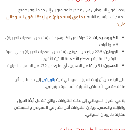
زبدة الفُول السوداني هي مصدر طاقة متوازن إلى حد ما يوفر جميع
المغذيات الرئيسية الثلاثة.
يحتوي (100 جرام) من زبدة الفول السوداني
على:
الكربوهيدرات
: 22 جرامًا من الكربوهيدرات (14٪ من السعرات الحرارية) ،
5 منها ألياف
البروتين
: 22.5 جرام من البروتين (14٪ من السعرات الحرارية) وهي نسبة
عالية جدًا مقارنة بمعظم الأطعمة النباتية الأخرى.
الدهون
: 51 جرامًا من الدهون ، أي ما يعادل 72٪ من السعرات الحرارية
على الرغم من أن زبدة الفُول السوداني غنية
بالبروتين
إلى حد ما ، إلا أنها
منخفضة في الأحماض الأمينية الأساسية ميثيونين.
ينتمي الفول السوداني إلى عائلة البقوليات ، والتي تشمل أيضًا الفول
والبازلاء والعدس. بروتين البقوليات أقل بكثير في المثيونين والسيستين
مقارنة بالبروتين الحيواني.
منخفضة الكربوهيدرات