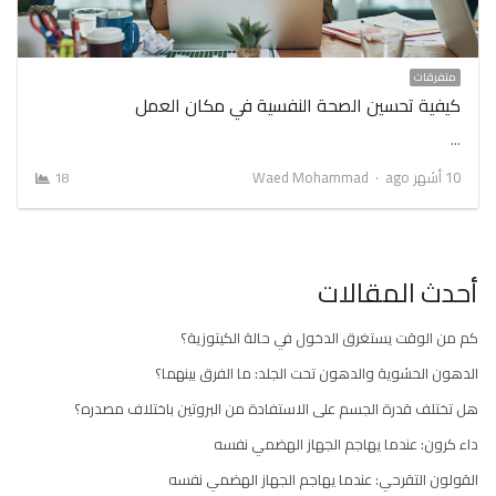
متفرقات
كيفية تحسين الصحة النفسية في مكان العمل
…
Author
10 أشهر ago
Waed Mohammad
18
أحدث المقالات
كم من الوقت يستغرق الدخول في حالة الكيتوزية؟
الدهون الحشوية والدهون تحت الجلد: ما الفرق بينهما؟
هل تختلف قدرة الجسم على الاستفادة من البروتين باختلاف مصدره؟
داء كرون: عندما يهاجم الجهاز الهضمي نفسه
القولون التقرحي: عندما يهاجم الجهاز الهضمي نفسه