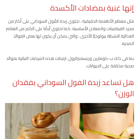
إنها غنية بمضادات الأكسدة
مثل معظم الأطعمة الحقيقية ، تحتوي زبدة الفُول السوداني على أكثر من
مجرد الفيتامينات والمعادن الأساسية. كما تحتوي أيضًا على الكثير من العناصر
الغذائية النشطة بيولوجيًا الأخرى ، والتي يمكن أن يكون لها بعض الفوائد
الصحية.
بما في ذلك ب-كومارين وريسفيراترول. ارتبطت هذه المركبات النباتية بفوائد
صحية مختلفة على الحيوانات.
هل تساعد زبدة الفول السوداني بفقدان
الوزن؟